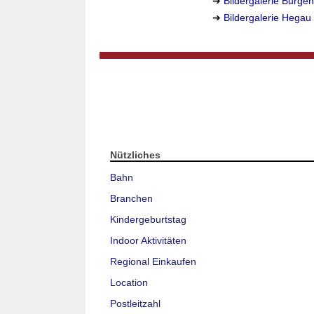
➔
Bildergalerie Burg
➔
Bildergalerie Hegau
Nützliches
Bahn
Branchen
Kindergeburtstag
Indoor Aktivitäten
Regional Einkaufen
Location
Postleitzahl