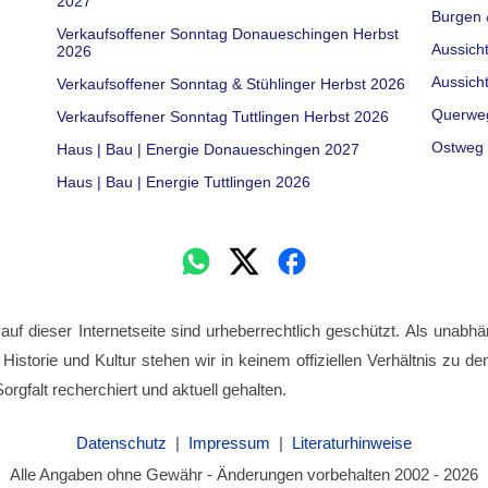
2027
Burgen 
Verkaufsoffener Sonntag Donaueschingen Herbst
Aussich
2026
Aussich
Verkaufsoffener Sonntag & Stühlinger Herbst 2026
Querwe
Verkaufsoffener Sonntag Tuttlingen Herbst 2026
Ostweg 
Haus | Bau | Energie Donaueschingen 2027
Haus | Bau | Energie Tuttlingen 2026
 auf dieser Internetseite sind urheberrechtlich geschützt. Als unabhä
 Historie und Kultur stehen wir in keinem offiziellen Verhältnis zu 
orgfalt recherchiert und aktuell gehalten.
Datenschutz
|
Impressum
|
Literaturhinweise
Alle Angaben ohne Gewähr - Änderungen vorbehalten 2002 - 2026