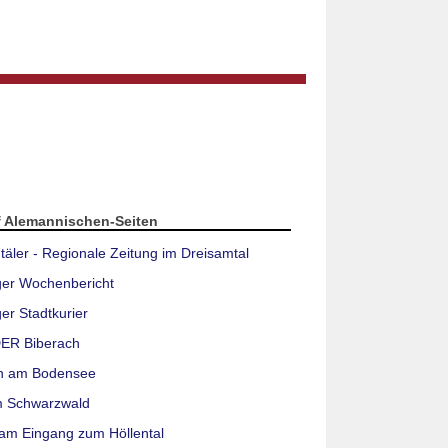
f Alemannischen-Seiten
täler - Regionale Zeitung im Dreisamtal
ger Wochenbericht
er Stadtkurier
ER Biberach
n am Bodensee
m Schwarzwald
am Eingang zum Höllental