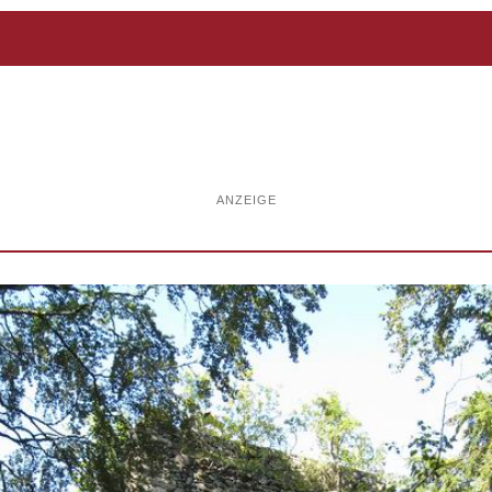
ANZEIGE
n