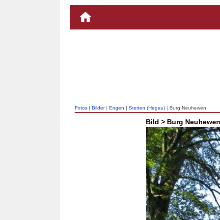
Fotos
|
Bilder
|
Engen
|
Stetten (Hegau)
| Burg Neuhewen
Bild > Burg Neuhewe