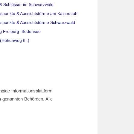
& Schlösser im Schwarzwald
tspunkte & Aussichtstürme am Kaiserstuhl
tspunkte & Aussichtstürme Schwarzwald
g Freiburg–Bodensee
(Höhenweg III.)
ngige Informationsplattform
den genannten Behörden. Alle