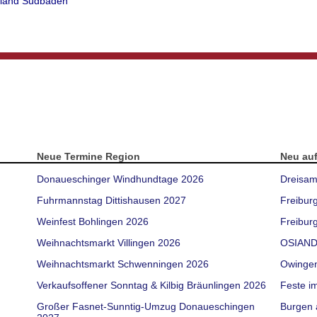
enland Südbaden
Neue Termine Region
Neu au
Donaueschinger Windhundtage 2026
Dreisam
Fuhrmannstag Dittishausen 2027
Freibur
Weinfest Bohlingen 2026
Freiburg
Weihnachtsmarkt Villingen 2026
OSIAND
Weihnachtsmarkt Schwenningen 2026
Owinge
Verkaufsoffener Sonntag & Kilbig Bräunlingen 2026
Feste i
Großer Fasnet-Sunntig-Umzug Donaueschingen
Burgen 