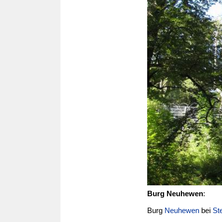
Burg Neuhewen
:
Burg
Neuhewen
bei
St