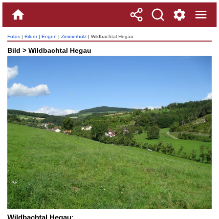
Fotos
|
Bilder
|
Engen
|
Zimmerholz
| Wildbachtal Hegau
Bild > Wildbachtal Hegau
Wildbachtal Hegau
: