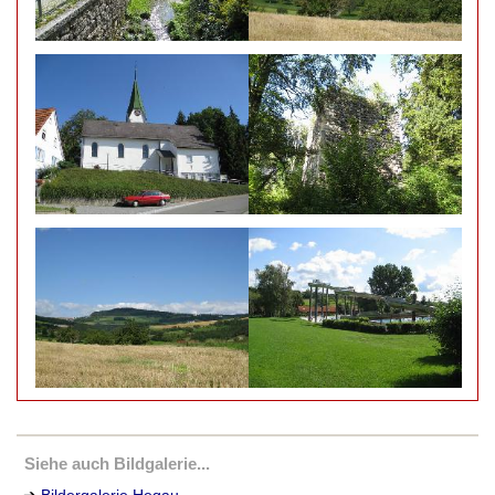
Siehe auch Bildgalerie...
➔
Bildergalerie Hegau