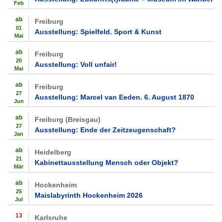
Feb
ab
Freiburg
01
Ausstellung: Spielfeld. Sport & Kunst
Mai
ab
Freiburg
20
Ausstellung: Voll unfair!
Mai
ab
Freiburg
27
Ausstellung: Marcel van Eeden. 6. August 1870
Jun
ab
Freiburg (Breisgau)
27
Ausstellung: Ende der Zeitzeugenschaft?
Jan
ab
Heidelberg
21
Kabinettausstellung Mensch oder Objekt?
Mär
ab
Hockenheim
25
Maislabyrinth Hockenheim 2026
Jul
13
Karlsruhe