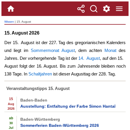
Wissen
| 15. August
15. August 2026
Der
15. August
ist der 227. Tag des gregorianischen Kalenders
und liegt im
Sommermonat August
, dem achten
Monat
des
Jahres. Der vorhergehende Tag ist der
14. August
, auf den
15.
August
folgt der 16. August. Bis zum Jahresende bleiben noch
138 Tage. In
Schaltjahren
ist dieser Augusttag der 228. Tag.
Veranstaltungstipps 15. August
15
Baden-Baden
Aug
Ausstellung: Entfaltung der Farbe Simon Hantaï
2026
ab
Baden-Württemberg
30
Sommerferien Baden-Württemberg 2026
Jul