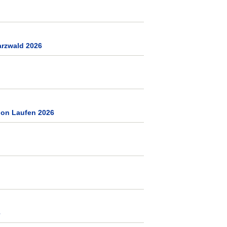
arzwald 2026
tion Laufen 2026
6