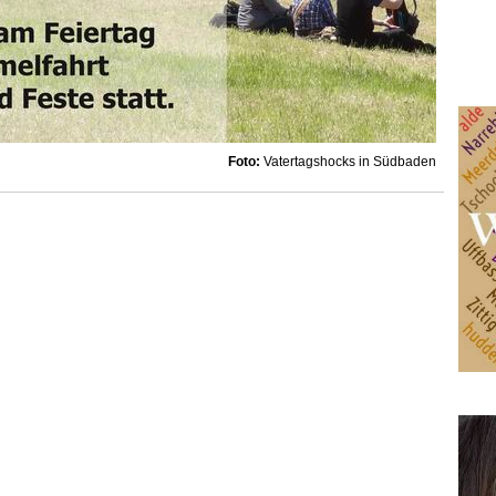
Foto:
Vatertagshocks in Südbaden