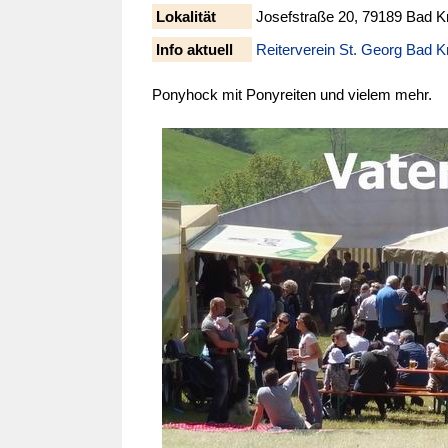
Lokalität
Josefstraße 20, 79189 Bad K
Info aktuell
Reiterverein St. Georg Bad K
Ponyhock mit Ponyreiten und vielem mehr.