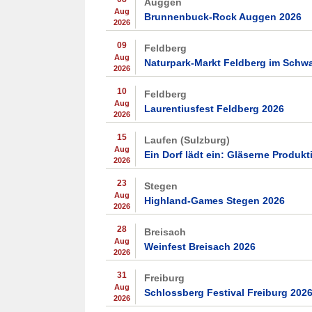
Auggen
Aug
Brunnenbuck-Rock Auggen 2026
2026
09
Feldberg
Aug
Naturpark-Markt Feldberg im Schw
2026
10
Feldberg
Aug
Laurentiusfest Feldberg 2026
2026
15
Laufen (Sulzburg)
Aug
Ein Dorf lädt ein: Gläserne Produk
2026
23
Stegen
Aug
Highland-Games Stegen 2026
2026
28
Breisach
Aug
Weinfest Breisach 2026
2026
31
Freiburg
Aug
Schlossberg Festival Freiburg 202
2026