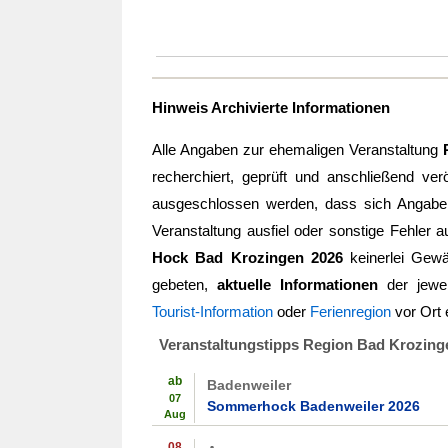
Hinweis Archivierte Informationen
Alle Angaben zur ehemaligen Veranstaltung
recherchiert, geprüft und anschließend verö
ausgeschlossen werden, dass sich Angaben 
Veranstaltung ausfiel oder sonstige Fehler a
Hock Bad Krozingen 2026
keinerlei Gew
gebeten,
aktuelle Informationen
der jewei
Tourist-Information
oder
Ferienregion
vor Ort 
Veranstaltungstipps Region Bad Krozing
ab
Badenweiler
07
Sommerhock Badenweiler 2026
Aug
08