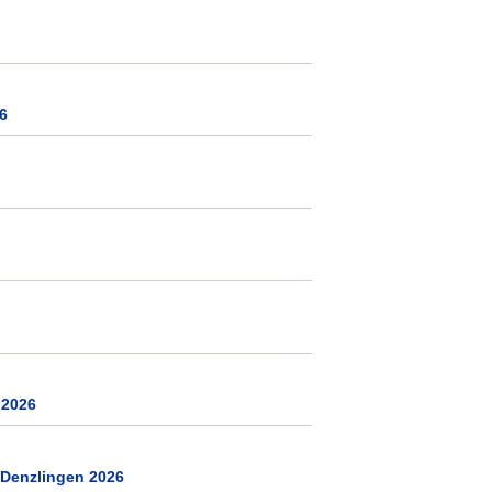
6
 2026
 Denzlingen 2026