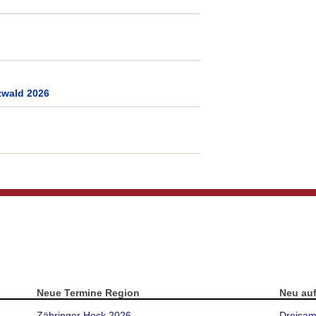
zwald 2026
Neue Termine Region
Neu au
Zähringer Hock 2026
Dreisam