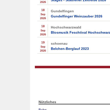
2026
18
Gundelfingen
Sep
Gundelfinger Weinzauber 2026
2026
18
Hochschwarzwald
Sep
Blosmusik Feschtival Hochschwar
2026
19
schoenau
Sep
Belchen-Berglauf 2023
2026
Nützliches
Bahn