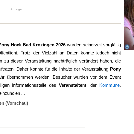
Anzeige
Pony Hock Bad Krozingen 2026
wurden seinerzeit sorgfältig
ffentlicht. Trotz der Vielzahl an Daten konnte jedoch nicht
zu dieser Veranstaltung nachträglich verändert haben, die
uftraten. Daher konnte für die Inhalte der Veranstaltung
Pony
ähr übernommen werden. Besucher wurden vor dem Event
ligen Informationsstelle des
Veranstalters
, der
Kommune
,
einzuholen ...
en (Vorschau)