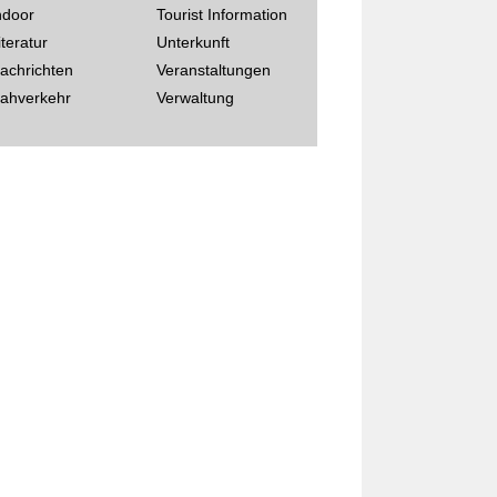
ndoor
Tourist Information
iteratur
Unterkunft
achrichten
Veranstaltungen
ahverkehr
Verwaltung