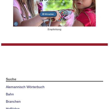
Empfehlung
Suche
Alemannisch Wörterbuch
Bahn
Branchen
Hofläden