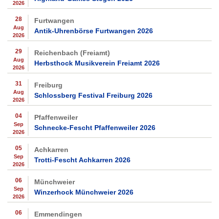
2026
28
Furtwangen
Aug
Antik-Uhrenbörse Furtwangen 2026
2026
29
Reichenbach (Freiamt)
Aug
Herbsthock Musikverein Freiamt 2026
2026
31
Freiburg
Aug
Schlossberg Festival Freiburg 2026
2026
04
Pfaffenweiler
Sep
Schnecke-Fescht Pfaffenweiler 2026
2026
05
Achkarren
Sep
Trotti-Fescht Achkarren 2026
2026
06
Münchweier
Sep
Winzerhock Münchweier 2026
2026
06
Emmendingen