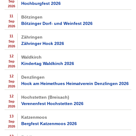
Sep
Hochburgfest 2026
2026
11
Bötzingen
Sep
Bötzinger Dorf- und Weinfest 2026
2026
11
Zähringen
Sep
Zähringer Hock 2026
2026
12
Waldkirch
Sep
Kindertag Waldkirch 2026
2026
12
Denzlingen
Sep
Hock am Heimethues Heimatverein Denzlingen 2026
2026
12
Hochstetten (Breisach)
Sep
Verenenfest Hochstetten 2026
2026
13
Katzenmoos
Sep
Bergfest Katzenmoos 2026
2026