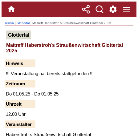
Termin
|
Glottertal
| Maitreff Haberstroh’s Straußenwirtschaft Glottertal 2025
Glottertal
Maitreff Haberstroh’s Straußenwirtschaft Glottertal
2025
Hinweis
!!! Veranstaltung hat bereits stattgefunden !!!
Zeitraum
Do 01.05.25 - Do 01.05.25
Uhrzeit
12.00 Uhr
Veranstalter
Haberstroh´s Straußenwirtschaft Glottertal