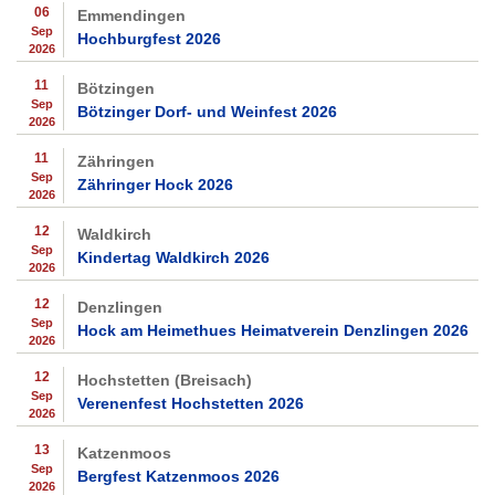
06
Emmendingen
Sep
Hochburgfest 2026
2026
11
Bötzingen
Sep
Bötzinger Dorf- und Weinfest 2026
2026
11
Zähringen
Sep
Zähringer Hock 2026
2026
12
Waldkirch
Sep
Kindertag Waldkirch 2026
2026
12
Denzlingen
Sep
Hock am Heimethues Heimatverein Denzlingen 2026
2026
12
Hochstetten (Breisach)
Sep
Verenenfest Hochstetten 2026
2026
13
Katzenmoos
Sep
Bergfest Katzenmoos 2026
2026