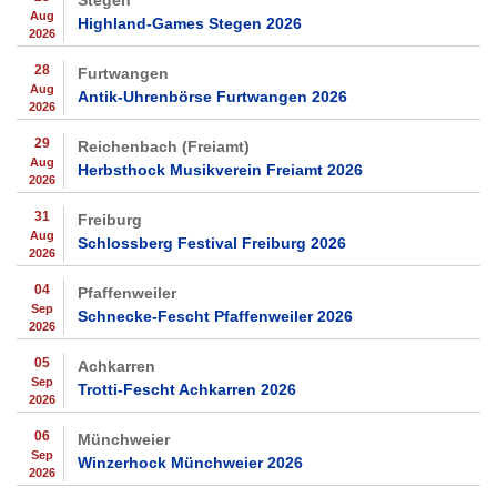
Stegen
Aug
Highland-Games Stegen 2026
2026
28
Furtwangen
Aug
Antik-Uhrenbörse Furtwangen 2026
2026
29
Reichenbach (Freiamt)
Aug
Herbsthock Musikverein Freiamt 2026
2026
31
Freiburg
Aug
Schlossberg Festival Freiburg 2026
2026
04
Pfaffenweiler
Sep
Schnecke-Fescht Pfaffenweiler 2026
2026
05
Achkarren
Sep
Trotti-Fescht Achkarren 2026
2026
06
Münchweier
Sep
Winzerhock Münchweier 2026
2026