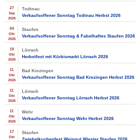
27
Todtnau
Sep
Verkaufsoffener Sonntag Todtnau Herbst 2026
2026
04
Staufen
Okt
Verkaufsoffener Sonntag & Fabelhaftes Staufen 2026
2026
10
Lörrach
Okt
Herbstfest mit Kürbismarkt Lörrach 2026
2026
11
Bad Krozingen
Okt
Verkaufsoffener Sonntag Bad Krozingen Herbst 2026
2026
11
Lörrach
Okt
Verkaufsoffener Sonntag Lörrach Herbst 2026
2026
11
Wehr
Okt
Verkaufsoffener Sonntag Wehr Herbst 2026
2026
17
Staufen
Okt
Zwiebelkuchenfest Weingut Wiesler Staufen 2026