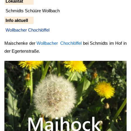
Lokalität
Schmidts Schüüre Wollbach
Info aktuell
Wollbacher Chochlöffel
Maischenke der
Wollbacher Chochlöffel
bei Schmidts im Hof in
der Egertenstraße.