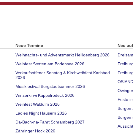
Neue Termine
Neu au
Weihnachts- und Adventsmarkt Heiligenberg 2026
Dreisam
Weinfest Stetten am Bodensee 2026
Freibur
Verkaufsoffener Sonntag & Kirchweihfest Karlsbad
Freiburg
2026
OSIAND
Musikfestival Bergstadtsommer 2026
Owinge
Winzerkirwi Kappelrodeck 2026
Feste i
Weinfest Waldulm 2026
Burgen 
Ladies Night Häusern 2026
Burgen 
Da-Bach-na-Fahrt Schramberg 2027
Aussich
Zähringer Hock 2026