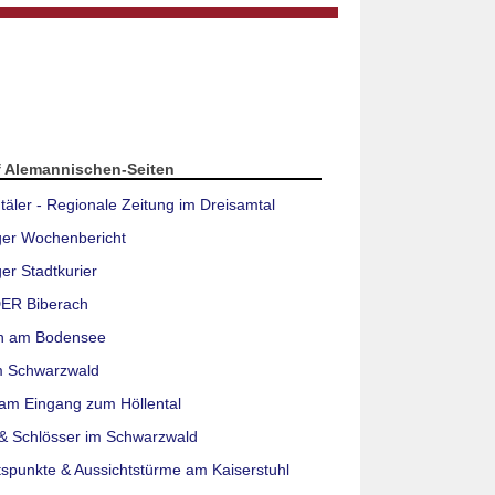
f Alemannischen-Seiten
täler - Regionale Zeitung im Dreisamtal
ger Wochenbericht
er Stadtkurier
ER Biberach
n am Bodensee
m Schwarzwald
am Eingang zum Höllental
& Schlösser im Schwarzwald
tspunkte & Aussichtstürme am Kaiserstuhl