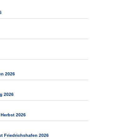
6
n 2026
rg 2026
 Herbst 2026
st Friedrichshafen 2026