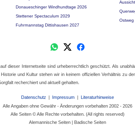
Aussich
Donaueschinger Windhundtage 2026
Querwe
Stettener Spectaculum 2029
Ostweg 
Fuhrmannstag Dittishausen 2027
 auf dieser Internetseite sind urheberrechtlich geschützt. Als unabhä
 Historie und Kultur stehen wir in keinem offiziellen Verhältnis zu 
orgfalt recherchiert und aktuell gehalten.
Datenschutz
|
Impressum
|
Literaturhinweise
Alle Angaben ohne Gewähr - Änderungen vorbehalten 2002 - 2026
Alle Seiten © Alle Rechte vorbehalten. (All rights reserved)
Alemannische Seiten | Badische Seiten