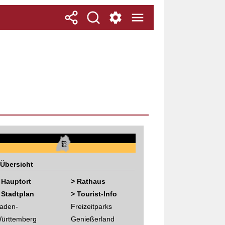
Übersicht
 Hauptort
> Rathaus
 Stadtplan
> Tourist-Info
aden-
Freizeitparks
ürttemberg
Genießerland