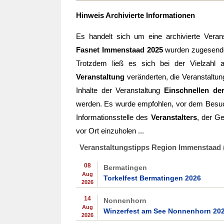
Hinweis Archivierte Informationen
Es handelt sich um eine archivierte Veran
Fasnet Immenstaad 2025
wurden zugesendet 
Trotzdem ließ es sich bei der Vielzahl
Veranstaltung
veränderten, die Veranstaltun
Inhalte der Veranstaltung
Einschnellen de
werden. Es wurde empfohlen, vor dem Besuc
Informationsstelle des
Veranstalters
, der Ge
vor Ort einzuholen ...
Veranstaltungstipps Region Immenstaad 
08
Bermatingen
Aug
Torkelfest Bermatingen 2026
2026
14
Nonnenhorn
Aug
Winzerfest am See Nonnenhorn 20
2026