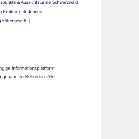
tspunkte & Aussichtstürme Schwarzwald
g Freiburg–Bodensee
(Höhenweg III.)
ngige Informationsplattform
den genannten Behörden. Alle