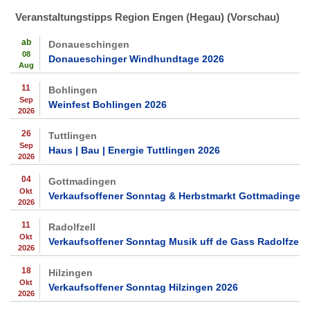
Veranstaltungstipps Region Engen (Hegau) (Vorschau)
ab
Donaueschingen
08
Donaueschinger Windhundtage 2026
Aug
11
Bohlingen
Sep
Weinfest Bohlingen 2026
2026
26
Tuttlingen
Sep
Haus | Bau | Energie Tuttlingen 2026
2026
04
Gottmadingen
Okt
Verkaufsoffener Sonntag & Herbstmarkt Gottmadingen
2026
11
Radolfzell
Okt
Verkaufsoffener Sonntag Musik uff de Gass Radolfzell 
2026
18
Hilzingen
Okt
Verkaufsoffener Sonntag Hilzingen 2026
2026