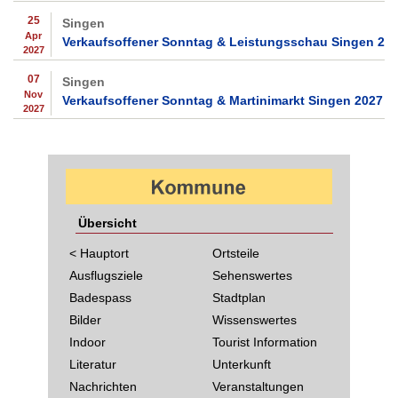
25
Singen
Apr
Verkaufsoffener Sonntag & Leistungsschau Singen 20
2027
07
Singen
Nov
Verkaufsoffener Sonntag & Martinimarkt Singen 2027
2027
Übersicht
< Hauptort
Ortsteile
Ausflugsziele
Sehenswertes
Badespass
Stadtplan
Bilder
Wissenswertes
Indoor
Tourist Information
Literatur
Unterkunft
Nachrichten
Veranstaltungen