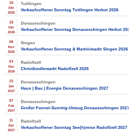
18
Tuttlingen
Okt
Verkaufsoffener Sonntag Tuttlingen Herbst 2026
2026
18
Donaueschingen
Okt
Verkaufsoffener Sonntag Donaueschingen Herbst 2026
2026
08
Singen
Nov
Verkaufsoffener Sonntag & Martinimarkt Singen 2026
2026
03
Radolfzell
Dez
Christkindlemarkt Radolfzell 2026
2026
15
Donaueschingen
Jan
Haus | Bau | Energie Donaueschingen 2027
2027
07
Donaueschingen
Feb
Großer Fasnet-Sunntig-Umzug Donaueschingen 2027
2027
11
Radolfzell
Apr
Verkaufsoffener Sonntag See(h)reise Radolfzell 2027
2027