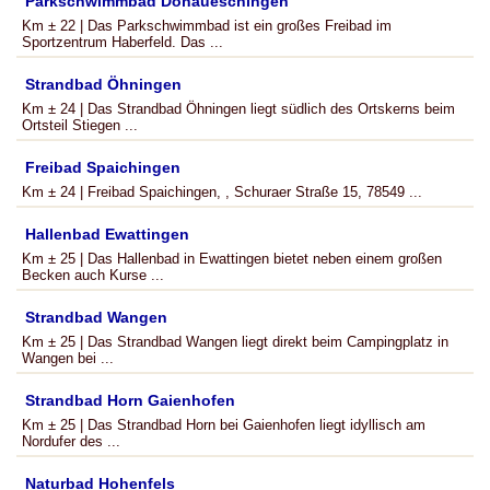
Parkschwimmbad Donaueschingen
Km ± 22 | Das Parkschwimmbad ist ein großes Freibad im
Sportzentrum Haberfeld. Das ...
Strandbad Öhningen
Km ± 24 | Das Strandbad Öhningen liegt südlich des Ortskerns beim
Ortsteil Stiegen ...
Freibad Spaichingen
Km ± 24 | Freibad Spaichingen, , Schuraer Straße 15, 78549 ...
Hallenbad Ewattingen
Km ± 25 | Das Hallenbad in Ewattingen bietet neben einem großen
Becken auch Kurse ...
Strandbad Wangen
Km ± 25 | Das Strandbad Wangen liegt direkt beim Campingplatz in
Wangen bei ...
Strandbad Horn Gaienhofen
Km ± 25 | Das Strandbad Horn bei Gaienhofen liegt idyllisch am
Nordufer des ...
Naturbad Hohenfels