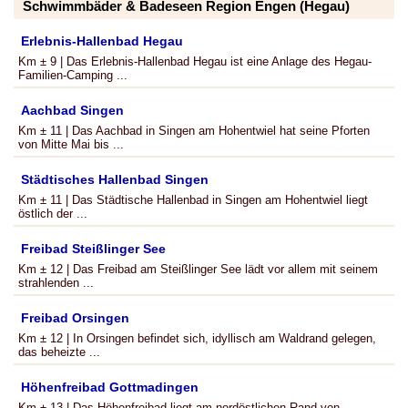
Schwimmbäder & Badeseen Region Engen (Hegau)
Erlebnis-Hallenbad Hegau
Km ± 9 | Das Erlebnis-Hallenbad Hegau ist eine Anlage des Hegau-
Familien-Camping ...
Aachbad Singen
Km ± 11 | Das Aachbad in Singen am Hohentwiel hat seine Pforten
von Mitte Mai bis ...
Städtisches Hallenbad Singen
Km ± 11 | Das Städtische Hallenbad in Singen am Hohentwiel liegt
östlich der ...
Freibad Steißlinger See
Km ± 12 | Das Freibad am Steißlinger See lädt vor allem mit seinem
strahlenden ...
Freibad Orsingen
Km ± 12 | In Orsingen befindet sich, idyllisch am Waldrand gelegen,
das beheizte ...
Höhenfreibad Gottmadingen
Km ± 13 | Das Höhenfreibad liegt am nordöstlichen Rand von