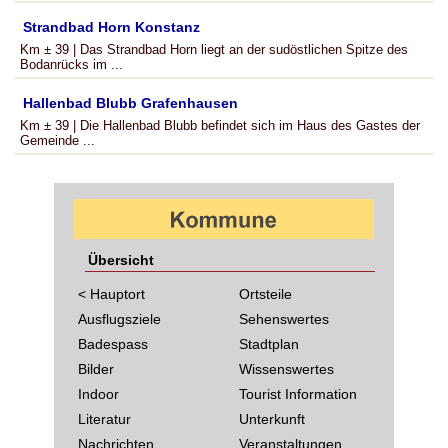
Strandbad Horn Konstanz
Km ± 39 | Das Strandbad Horn liegt an der sudöstlichen Spitze des
Bodanrücks im ...
Hallenbad Blubb Grafenhausen
Km ± 39 | Die Hallenbad Blubb befindet sich im Haus des Gastes der
Gemeinde ...
Übersicht
< Hauptort
Ortsteile
Ausflugsziele
Sehenswertes
Badespass
Stadtplan
Bilder
Wissenswertes
Indoor
Tourist Information
Literatur
Unterkunft
Nachrichten
Veranstaltungen