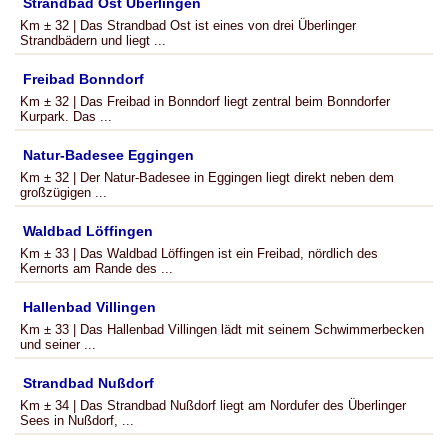
Strandbad Ost Überlingen
Km ± 32 | Das Strandbad Ost ist eines von drei Überlinger
Strandbädern und liegt ...
Freibad Bonndorf
Km ± 32 | Das Freibad in Bonndorf liegt zentral beim Bonndorfer
Kurpark. Das ...
Natur-Badesee Eggingen
Km ± 32 | Der Natur-Badesee in Eggingen liegt direkt neben dem
großzügigen ...
Waldbad Löffingen
Km ± 33 | Das Waldbad Löffingen ist ein Freibad, nördlich des
Kernorts am Rande des ...
Hallenbad Villingen
Km ± 33 | Das Hallenbad Villingen lädt mit seinem Schwimmerbecken
und seiner ...
Strandbad Nußdorf
Km ± 34 | Das Strandbad Nußdorf liegt am Nordufer des Überlinger
Sees in Nußdorf, ...