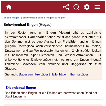
Engen (Hegau)
| Schwimmbad Engen (Hegau) & Region
Schwimmbad Engen (Hegau)
In der Region rund um
Engen (Hegau)
gibt es zahlreiche
Schwimmbäder.
Hallenbäder
haben meist das ganze Jahr offen, für
den Sommer gibt es eine Auswahl an
Freibäder
rund um Engen
(Hegau). Überregional laden verschiedene Thermalbäder zum Erholen,
Entspannen und zu Wellnessaufenthalten ein. Erlebnisbäder locken
mit besonderen Spaß-Elementen und Wasser-Attraktionen. Für
unkonventionelles Badevergnügen gibt es rund um Engen (Hegau)
zahlreiche
Badeseen
, vom Natursee über
Baggersee
bis zum
Stausee.
Sie auch:
Badeseen
|
Freibäder
|
Hallenbäder
|
Thermalbäder
Erlebnisbad Engen
Das Erlebnisbad Engen ist ein Freibad am nordwestlichen Rand der
Stadt Engen im