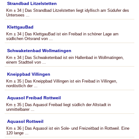
Strandbad Litzelstetten
Km ± 34 | Das Strandbad Litzelstetten liegt idyllisch am Südufer des
Untersees ...
KlettgauBad
Km ± 34 | Das KlettgauBad ist ein Freibad in schöner Lage am
südlichen Ortsrand von ...
Schwaketenbad Wollmatingen
Km ± 34 | Das Schwaketenbad ist ein Hallenbad in Wollmatingen,
einem Stadtteil von ...
Kneippbad Villingen
Km ± 35 | Das Kneippbad Villingen ist ein Freibad in Villingen,
nordöstlich der ...
Aquasol Freibad Rottweil
Km ± 35 | Das Aquasol Freibad liegt südlich der Altstadt in
unmittelbarer ...
Aquasol Rottweil
Km ± 36 | Das Aquasol ist ein Sole- und Freizeitbad in Rottweil. Eine
120 lange ...