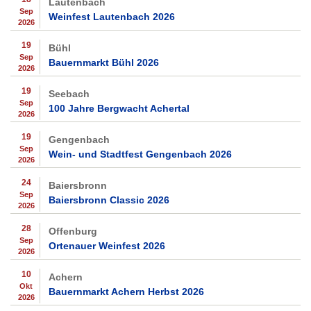
Lautenbach
Sep
Weinfest Lautenbach 2026
2026
19
Bühl
Sep
Bauernmarkt Bühl 2026
2026
19
Seebach
Sep
100 Jahre Bergwacht Achertal
2026
19
Gengenbach
Sep
Wein- und Stadtfest Gengenbach 2026
2026
24
Baiersbronn
Sep
Baiersbronn Classic 2026
2026
28
Offenburg
Sep
Ortenauer Weinfest 2026
2026
10
Achern
Okt
Bauernmarkt Achern Herbst 2026
2026