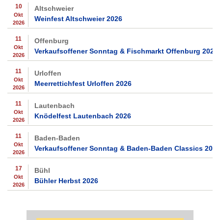
10
Altschweier
Okt
Weinfest Altschweier 2026
2026
11
Offenburg
Okt
Verkaufsoffener Sonntag & Fischmarkt Offenburg 2026
2026
11
Urloffen
Okt
Meerrettichfest Urloffen 2026
2026
11
Lautenbach
Okt
Knödelfest Lautenbach 2026
2026
11
Baden-Baden
Okt
Verkaufsoffener Sonntag & Baden-Baden Classics 202
2026
17
Bühl
Okt
Bühler Herbst 2026
2026