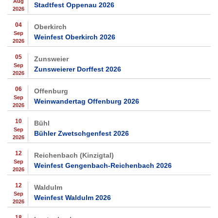
Aug
Stadtfest Oppenau 2026
2026
04
Oberkirch
Sep
Weinfest Oberkirch 2026
2026
05
Zunsweier
Sep
Zunsweierer Dorffest 2026
2026
06
Offenburg
Sep
Weinwandertag Offenburg 2026
2026
10
Bühl
Sep
Bühler Zwetschgenfest 2026
2026
12
Reichenbach (Kinzigtal)
Sep
Weinfest Gengenbach-Reichenbach 2026
2026
12
Waldulm
Sep
Weinfest Waldulm 2026
2026
18