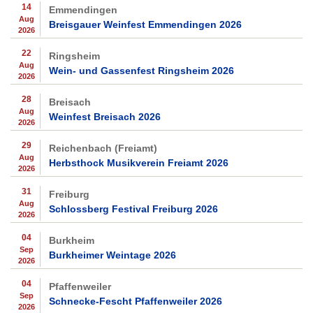
14
Emmendingen
Aug
Breisgauer Weinfest Emmendingen 2026
2026
22
Ringsheim
Aug
Wein- und Gassenfest Ringsheim 2026
2026
28
Breisach
Aug
Weinfest Breisach 2026
2026
29
Reichenbach (Freiamt)
Aug
Herbsthock Musikverein Freiamt 2026
2026
31
Freiburg
Aug
Schlossberg Festival Freiburg 2026
2026
04
Burkheim
Sep
Burkheimer Weintage 2026
2026
04
Pfaffenweiler
Sep
Schnecke-Fescht Pfaffenweiler 2026
2026