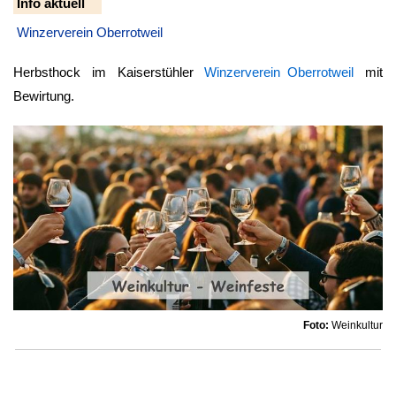
Info aktuell
Winzerverein Oberrotweil
Herbsthock im Kaiserstühler
Winzerverein Oberrotweil
mit
Bewirtung.
Foto:
Weinkultur