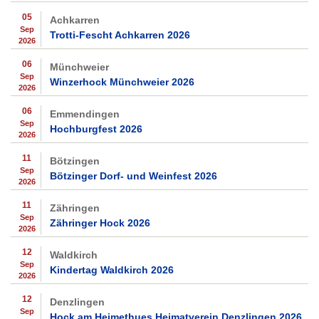
05
Achkarren
Sep
Trotti-Fescht Achkarren 2026
2026
06
Münchweier
Sep
Winzerhock Münchweier 2026
2026
06
Emmendingen
Sep
Hochburgfest 2026
2026
11
Bötzingen
Sep
Bötzinger Dorf- und Weinfest 2026
2026
11
Zähringen
Sep
Zähringer Hock 2026
2026
12
Waldkirch
Sep
Kindertag Waldkirch 2026
2026
12
Denzlingen
Sep
Hock am Heimethues Heimatverein Denzlingen 2026