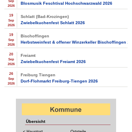
Sep
Blosmusik Feschtival Hochschwarzwald 2026
2026
19
Schlatt (Bad-Krozingen)
Sep
Zwiebelkuchenfest Schlatt 2026
2026
19
Bischoffingen
Sep
Herbstweinfest & offener Winzerkeller Bischoffingen 2
2026
20
Freiamt
Sep
Zwiebelkuchenfest Freiamt 2026
2026
26
Freiburg Tiengen
Sep
Dorf-Flohmarkt Freiburg-Tiengen 2026
2026
Übersicht
< Hauptort
Ortsteile