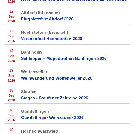
2026
12
Altdorf (Ettenheim)
Sep
Flugplatzfest Altdorf 2026
2026
12
Hochstetten (Breisach)
Sep
Verenenfest Hochstetten 2026
2026
13
Bahlingen
Sep
Schlepper + Mopedtreffen Bahlingen 2026
2026
13
Wolfenweiler
Sep
Weinwanderung Wolfenweiler 2026
2026
18
Staufen
Sep
Stages - Staufener Zeitreise 2026
2026
18
Gundelfingen
Sep
Gundelfinger Weinzauber 2026
2026
18
Hochschwarzwald