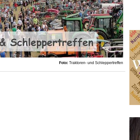
Foto:
Traktoren- und Schleppertreffen