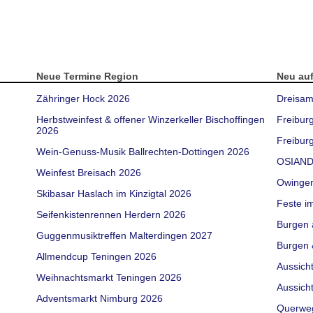
Neue Termine Region
Neu au
Zähringer Hock 2026
Dreisam
Herbstweinfest & offener Winzerkeller Bischoffingen
Freibur
2026
Freiburg
Wein-Genuss-Musik Ballrechten-Dottingen 2026
OSIAND
Weinfest Breisach 2026
Owinge
Skibasar Haslach im Kinzigtal 2026
Feste i
Seifenkistenrennen Herdern 2026
Burgen 
Guggenmusiktreffen Malterdingen 2027
Burgen 
Allmendcup Teningen 2026
Aussich
Weihnachtsmarkt Teningen 2026
Aussich
Adventsmarkt Nimburg 2026
Querwe