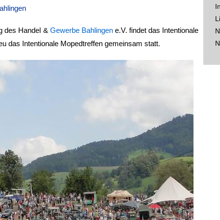
I
Bahlingen
L
g des Handel &
Gewerbe
Bahlingen
e.V. findet das Intentionale
N
eu das Intentionale Mopedtreffen gemeinsam statt.
N