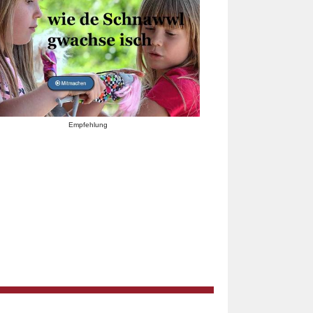
Empfehlung