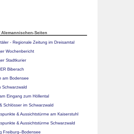
f Alemannischen-Seiten
täler - Regionale Zeitung im Dreisamtal
ger Wochenbericht
er Stadtkurier
ER Biberach
n am Bodensee
m Schwarzwald
am Eingang zum Höllental
& Schlösser im Schwarzwald
tspunkte & Aussichtstürme am Kaiserstuhl
tspunkte & Aussichtstürme Schwarzwald
g Freiburg–Bodensee