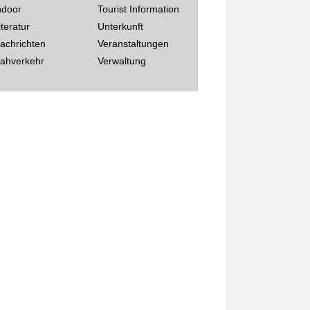
ndoor
Tourist Information
iteratur
Unterkunft
achrichten
Veranstaltungen
ahverkehr
Verwaltung