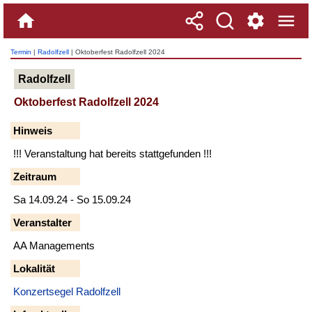
Termin
|
Radolfzell
| Oktoberfest Radolfzell 2024
Radolfzell
Oktoberfest Radolfzell 2024
Hinweis
!!! Veranstaltung hat bereits stattgefunden !!!
Zeitraum
Sa 14.09.24 - So 15.09.24
Veranstalter
AA Managements
Lokalität
Konzertsegel Radolfzell