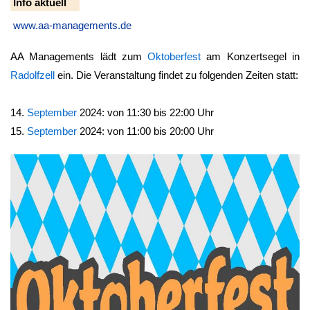
Info aktuell
www.aa-managements.de
AA Managements lädt zum
Oktoberfest
am Konzertsegel in
Radolfzell
ein. Die Veranstaltung findet zu folgenden Zeiten statt:
14.
September
2024: von 11:30 bis 22:00 Uhr
15.
September
2024: von 11:00 bis 20:00 Uhr