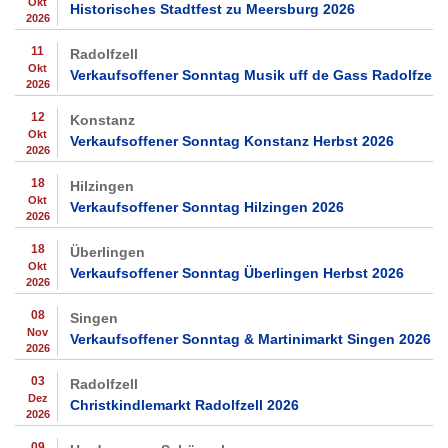
Okt
Historisches Stadtfest zu Meersburg 2026
2026
11
Radolfzell
Okt
Verkaufsoffener Sonntag Musik uff de Gass Radolfzell 
2026
12
Konstanz
Okt
Verkaufsoffener Sonntag Konstanz Herbst 2026
2026
18
Hilzingen
Okt
Verkaufsoffener Sonntag Hilzingen 2026
2026
18
Überlingen
Okt
Verkaufsoffener Sonntag Überlingen Herbst 2026
2026
08
Singen
Nov
Verkaufsoffener Sonntag & Martinimarkt Singen 2026
2026
03
Radolfzell
Dez
Christkindlemarkt Radolfzell 2026
2026
09