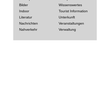
Bilder
Wissenswertes
Indoor
Tourist Information
Literatur
Unterkunft
Nachrichten
Veranstaltungen
Nahverkehr
Verwaltung