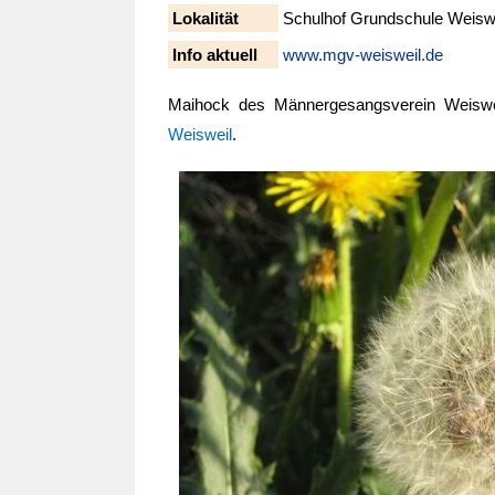
Lokalität
Schulhof Grundschule Weisw
Info aktuell
www.mgv-weisweil.de
Maihock des Männergesangsverein Weiswe
Weisweil
.