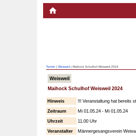
Termin
|
Weisweil
| Maihock Schulhof Weisweil 2024
Weisweil
Maihock Schulhof Weisweil 2024
Hinweis
!!! Veranstaltung hat bereits s
Zeitraum
Mi 01.05.24 - Mi 01.05.24
Uhrzeit
11.00 Uhr
Veranstalter
Männergesangsverein Weiswe