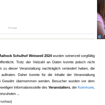
Anzeige
aihock Schulhof Weisweil 2024
wurden seinerzeit sorgfältig
ffentlicht. Trotz der Vielzahl an Daten konnte jedoch nicht
zu dieser Veranstaltung nachträglich verändert haben, die
 auftraten. Daher konnte für die Inhalte der Veranstaltung
ei Gewähr übernommen werden. Besucher wurden vor dem
eweiligen Informationsstelle des
Veranstalters
, der
Kommune
,
einzuholen ...
rschau)