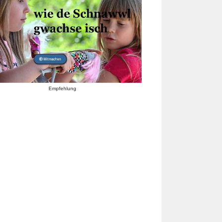
Empfehlung