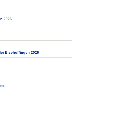
en 2026
ler Bischoffingen 2026
026