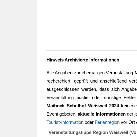
Hinweis Archivierte Informationen
Alle Angaben zur ehemaligen Veranstaltung
M
recherchiert, geprüft und anschließend verö
ausgeschlossen werden, dass sich Angaben 
Veranstaltung ausfiel oder sonstige Fehler
Maihock Schulhof Weisweil 2024
keinerl
Event gebeten,
aktuelle Informationen
der j
Tourist-Information
oder
Ferienregion
vor Ort 
Veranstaltungstipps Region Weisweil (Vo