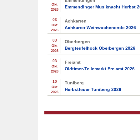
Emmendingen
Okt
Emmendinger Musiknacht Herbst 2
2026
03
Achkarren
Okt
Achkarrer Weinwochenende 2026
2026
03
Oberbergen
Okt
Bergteufelhock Oberbergen 2026
2026
03
Freiamt
Okt
Oldtimer-Teilemarkt Freiamt 2026
2026
10
Tuniberg
Okt
Herbstfeuer Tuniberg 2026
2026