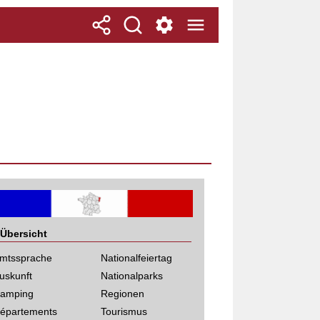
Übersicht
mtssprache
Nationalfeiertag
uskunft
Nationalparks
amping
Regionen
épartements
Tourismus