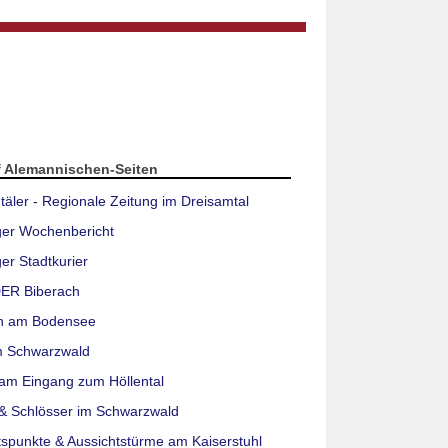
f Alemannischen-Seiten
täler - Regionale Zeitung im Dreisamtal
ger Wochenbericht
er Stadtkurier
ER Biberach
n am Bodensee
m Schwarzwald
am Eingang zum Höllental
& Schlösser im Schwarzwald
tspunkte & Aussichtstürme am Kaiserstuhl