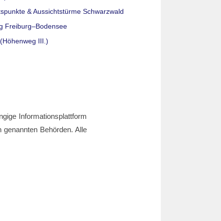
tspunkte & Aussichtstürme Schwarzwald
g Freiburg–Bodensee
(Höhenweg III.)
ngige Informationsplattform
den genannten Behörden. Alle