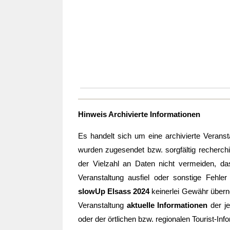
Hinweis Archivierte Informationen
Es handelt sich um eine archivierte Veranst
wurden zugesendet bzw. sorgfältig recherchie
der Vielzahl an Daten nicht vermeiden, d
Veranstaltung ausfiel oder sonstige Fehle
slowUp Elsass 2024
keinerlei Gewähr über
Veranstaltung
aktuelle Informationen
der je
oder der örtlichen bzw. regionalen Tourist-Info