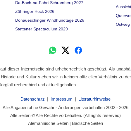
Da-Bach-na-Fahrt Schramberg 2027
Aussich
Zähringer Hock 2026
Querwe
Donaueschinger Windhundtage 2026
Ostweg 
Stettener Spectaculum 2029
 auf dieser Internetseite sind urheberrechtlich geschützt. Als unabhä
 Historie und Kultur stehen wir in keinem offiziellen Verhältnis zu 
orgfalt recherchiert und aktuell gehalten.
Datenschutz
|
Impressum
|
Literaturhinweise
Alle Angaben ohne Gewähr - Änderungen vorbehalten 2002 - 2026
Alle Seiten © Alle Rechte vorbehalten. (All rights reserved)
Alemannische Seiten | Badische Seiten