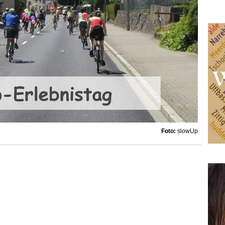
Foto:
slowUp