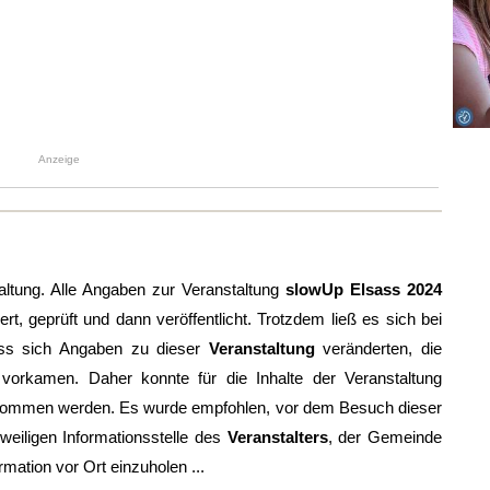
Anzeige
altung. Alle Angaben zur Veranstaltung
slowUp Elsass 2024
rt, geprüft und dann veröffentlicht. Trotzdem ließ es sich bei
ass sich Angaben zu dieser
Veranstaltung
veränderten, die
r vorkamen. Daher konnte für die Inhalte der Veranstaltung
nommen werden. Es wurde empfohlen, vor dem Besuch dieser
weiligen Informationsstelle des
Veranstalters
, der Gemeinde
rmation vor Ort einzuholen ...