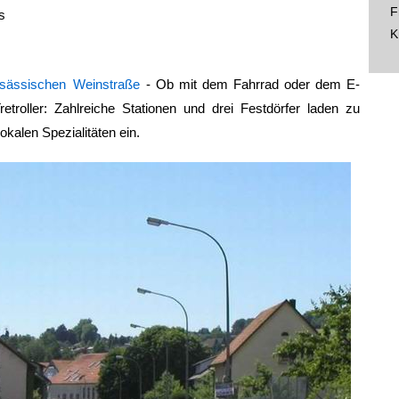
F
s
K
lsässischen Weinstraße
- Ob mit dem Fahrrad oder dem E-
etroller: Zahlreiche Stationen und drei Festdörfer laden zu
kalen Spezialitäten ein.