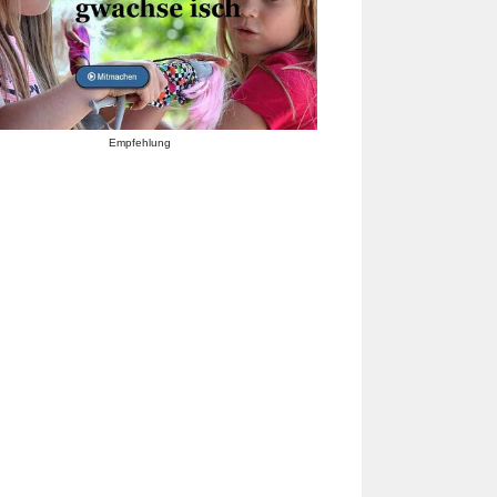
Empfehlung