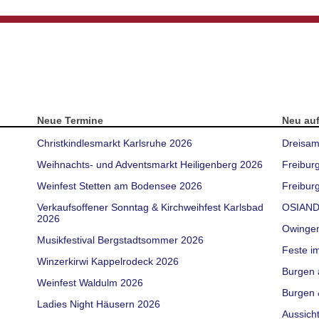
Neue Termine
Neu au
Christkindlesmarkt Karlsruhe 2026
Dreisam
Weihnachts- und Adventsmarkt Heiligenberg 2026
Freibur
Weinfest Stetten am Bodensee 2026
Freiburg
Verkaufsoffener Sonntag & Kirchweihfest Karlsbad
OSIAND
2026
Owinge
Musikfestival Bergstadtsommer 2026
Feste i
Winzerkirwi Kappelrodeck 2026
Burgen 
Weinfest Waldulm 2026
Burgen 
Ladies Night Häusern 2026
Aussich