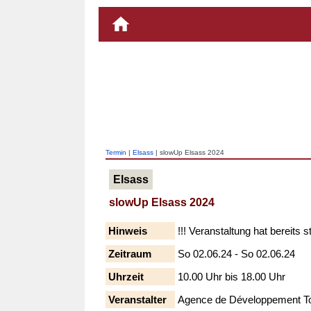
Termin
|
Elsass
| slowUp Elsass 2024
Elsass
slowUp Elsass 2024
Hinweis
!!! Veranstaltung hat bereits s
Zeitraum
So 02.06.24 - So 02.06.24
Uhrzeit
10.00 Uhr bis 18.00 Uhr
Veranstalter
Agence de Développement To