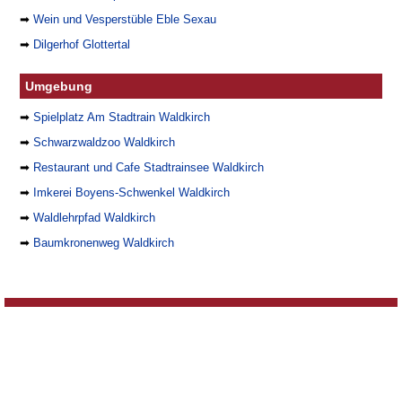
➡
Wein und Vesperstüble Eble Sexau
➡
Dilgerhof Glottertal
Umgebung
➡
Spielplatz Am Stadtrain Waldkirch
➡
Schwarzwaldzoo Waldkirch
➡
Restaurant und Cafe Stadtrainsee Waldkirch
➡
Imkerei Boyens-Schwenkel Waldkirch
➡
Waldlehrpfad Waldkirch
➡
Baumkronenweg Waldkirch