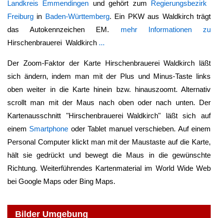
Landkreis Emmendingen
und gehört zum
Regierungsbezirk
Freiburg
in
Baden-Württemberg
. Ein PKW aus Waldkirch trägt
das Autokennzeichen EM.
mehr Informationen zu
Hirschenbrauerei Waldkirch
...
Der Zoom-Faktor der Karte
Hirschenbrauerei Waldkirch
läßt
sich ändern, indem man mit der Plus und Minus-Taste links
oben weiter in die Karte hinein bzw. hinauszoomt. Alternativ
scrollt man mit der Maus nach oben oder nach unten. Der
Kartenausschnitt "
Hirschenbrauerei Waldkirch
" läßt sich auf
einem
Smartphone
oder Tablet manuel verschieben. Auf einem
Personal Computer klickt man mit der Maustaste auf die Karte,
hält sie gedrückt und bewegt die Maus in die gewünschte
Richtung. Weiterführendes Kartenmaterial im World Wide Web
bei Google Maps oder Bing Maps.
Bilder Umgebung