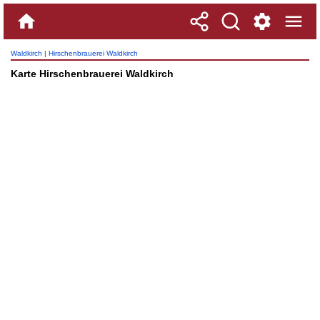
Waldkirch
|
Hirschenbrauerei Waldkirch
Karte Hirschenbrauerei Waldkirch