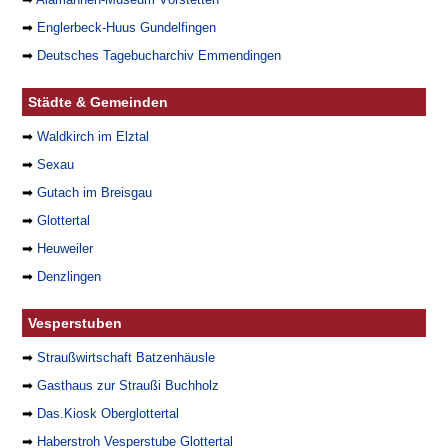
➡
Englerbeck-Huus Gundelfingen
➡
Deutsches Tagebucharchiv Emmendingen
Städte & Gemeinden
➡
Waldkirch im Elztal
➡
Sexau
➡
Gutach im Breisgau
➡
Glottertal
➡
Heuweiler
➡
Denzlingen
Vesperstuben
➡
Straußwirtschaft Batzenhäusle
➡
Gasthaus zur Straußi Buchholz
➡
Das.Kiosk Oberglottertal
➡
Haberstroh Vesperstube Glottertal