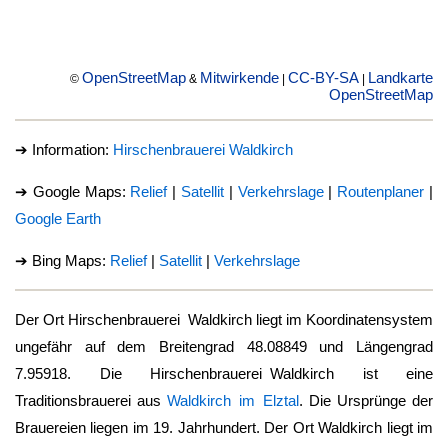
OpenStreetMap
Mitwirkende
CC-BY-SA
Landkarte
©
&
|
|
OpenStreetMap
➔ Information:
Hirschenbrauerei Waldkirch
➔ Google Maps:
Relief
|
Satellit
|
Verkehrslage
|
Routenplaner
|
Google Earth
➔ Bing Maps:
Relief
|
Satellit
|
Verkehrslage
Der Ort
Hirschenbrauerei Waldkirch
liegt im Koordinatensystem
ungefähr auf dem Breitengrad 48.08849 und Längengrad
7.95918. Die
Hirschenbrauerei Waldkirch
ist eine
Traditionsbrauerei aus
Waldkirch im Elztal
. Die Ursprünge der
Brauereien liegen im 19. Jahrhundert. Der Ort Waldkirch liegt im