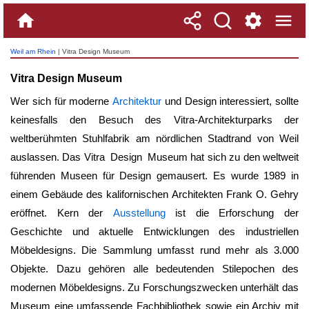
Weil am Rhein
| Vitra Design Museum
Vitra Design Museum
Wer sich für moderne
Architektur
und Design interessiert, sollte
keinesfalls den Besuch des Vitra-Architekturparks der
weltberühmten Stuhlfabrik am nördlichen Stadtrand von Weil
auslassen. Das
Vitra Design Museum
hat sich zu den weltweit
führenden Museen für Design gemausert. Es wurde 1989 in
einem Gebäude des kalifornischen Architekten Frank O. Gehry
eröffnet. Kern der
Ausstellung
ist die Erforschung der
Geschichte und aktuelle Entwicklungen des industriellen
Möbeldesigns. Die Sammlung umfasst rund mehr als 3.000
Objekte. Dazu gehören alle bedeutenden Stilepochen des
modernen Möbeldesigns. Zu Forschungszwecken unterhält das
Museum eine umfassende Fachbibliothek sowie ein Archiv mit