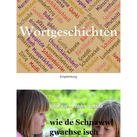
Empfehlung