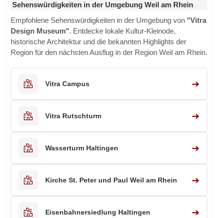
Sehenswürdigkeiten in der Umgebung Weil am Rhein
Empfohlene Sehenswürdigkeiten in der Umgebung von
"Vitra
Design Museum"
. Entdecke lokale Kultur-Kleinode,
historische Architektur und die bekannten Highlights der
Region für den nächsten Ausflug in der Region Weil am Rhein.
➔
Vitra Campus
➔
Vitra Rutschturm
➔
Wasserturm Haltingen
➔
Kirche St. Peter und Paul Weil am Rhein
➔
Eisenbahnersiedlung Haltingen