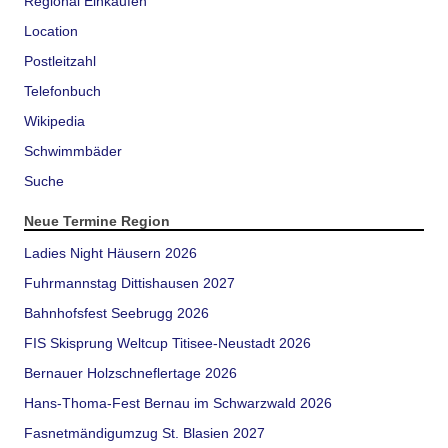
Regional Einkaufen
Location
Postleitzahl
Telefonbuch
Wikipedia
Schwimmbäder
Suche
Neue Termine Region
Ladies Night Häusern 2026
Fuhrmannstag Dittishausen 2027
Bahnhofsfest Seebrugg 2026
FIS Skisprung Weltcup Titisee-Neustadt 2026
Bernauer Holzschneflertage 2026
Hans-Thoma-Fest Bernau im Schwarzwald 2026
Fasnetmändigumzug St. Blasien 2027