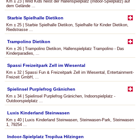
Km ± 23 | Wild Kids heißt der Hallenspielplatz (Indoor-Spielplatz) auf
dem Gelände ...
Starbie Spielhalle Dietikon
Km ± 25 | Starbie Spielhalle Dietikon, Spielhalle für Kinder Dietikon,
Riedstrasse ...
Trampolino Dietikon
Km ± 26 | Trampolino Dietikon, Hallenspielplatz Trampolino - Das
Kinderparadies, ...
Spassi Freizeitpark Zell im Wiesental
Km ± 32 | Spassi Fun & Freizeitpark Zell im Wiesental, Entertainment-
Freizeit GmbH, ...
Spielinsel Purplefrog Gränichen
Km ± 34 | Spielinsel Purplefrog Gränichen, Indoorspielplatz -
Outdoorspielplatz ...
Luxis Kinderland Steinwasen
Km ± 40 | Luxis Kinderland Steinwasen, Steinwasen-Park, Steinwasen
1, 79254 ...
Indoor-Spielplatz Tropilua Hilzingen