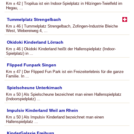
Km ± 42 | Tropilua ist ein Indoor-Spielplatz in Hilzingen-Twielfeld im
Hegau, ...
Tummelplatz Strengelbach
Km ± 46 | Tummelplatz Strengelbach, Zofingen-Industrie Bleiche
West, Webereiweg 4, ...
Okidoki Kinderland Lörrach
Km ± 46 | Okidoki Kinderland heißt der Hallenspielplatz (Indoor-
Spielplatz) in ...
Flipped Funpark Singen
Km ± 47 | Der Flipped Fun Park ist ein Freizeiterlebnis für die ganze
Familie. In ...
Spielscheune Unterkirnach
Km ± 50 | Als Spielscheune bezeichnet man einen Hallenspielplatz
(Indoorspielplatz) ...
Impulsiv Kinderland Weil am Rhein
Km ± 50 | Als Impulsiv Kinderland bezeichnet man einen
Hallenspielplatz ...
KinderGalaxie Freiburg