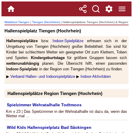
Waldshut-Tiengen
|
Tiengen (Hochrhein)
| Hallenspielplätze Tiengen (Hochrhein) & Region
Hallenspielplatz Tiengen (Hochrhein)
Hallenspielplätze
bzw.
Indoor-Spielplätze
erfreuen sich in der
Umgebung von Tiengen (Hochrhein) großer Beliebtheit. Sie sind für
Kinder bei schlechtem Wetter ein geeigneter Ort zum Klettern, Toben
und Spielen.
Kindergeburtstage
für größere Gruppen lassen sich
wetterunabhängig
planen. Die Übersicht hilft, einen passenden
Indoor-Spielplatz
in der Region von Tiengen (Hochrhein) zu finden.
▶
Verband Hallen- und Indoorspielplätze
▶
Indoor-Aktivitäten
Hallenspielplätze Region Tiengen (Hochrhein)
Spielzimmer Wehratalhalle Todtmoos
Km ± 23 | Das Spielzimmer in der Wehratalhalle ist dazu da, wenn das
Wetter mal ...
Wild Kids Hallenspielplatz Bad Säckingen