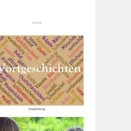
ANZEIGE
Empfehlung