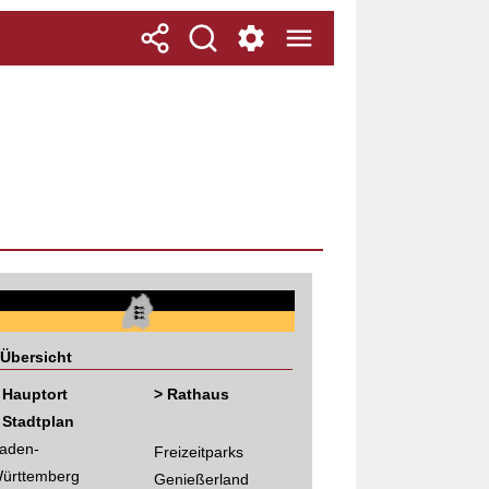
Übersicht
 Hauptort
> Rathaus
 Stadtplan
aden-
Freizeitparks
ürttemberg
Genießerland