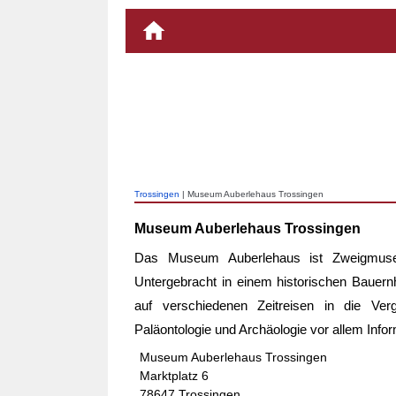
Trossingen
| Museum Auberlehaus Trossingen
Museum Auberlehaus Trossingen
Das Museum Auberlehaus ist Zweigmus
Untergebracht in einem historischen Bauer
auf verschiedenen Zeitreisen in die Ve
Paläontologie und Archäologie vor allem Info
Museum Auberlehaus Trossingen
Marktplatz 6
78647 Trossingen