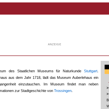
ANZEIGE
eum des Staatlichen Museums für Naturkunde
Stuttgart
.
nhaus aus dem Jahr 1718, lädt das Museum Auberlehaus ein
rgangenheit einzutauchen. Im Museum findet man neben
>
rmationen zur Stadtgeschichte von
Trossingen
.
>
B
W