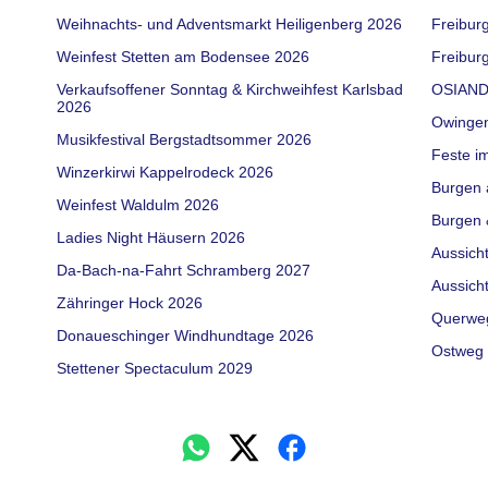
Weihnachts- und Adventsmarkt Heiligenberg 2026
Freibur
Weinfest Stetten am Bodensee 2026
Freiburg
Verkaufsoffener Sonntag & Kirchweihfest Karlsbad
OSIAND
2026
Owinge
Musikfestival Bergstadtsommer 2026
Feste i
Winzerkirwi Kappelrodeck 2026
Burgen 
Weinfest Waldulm 2026
Burgen 
Ladies Night Häusern 2026
Aussich
Da-Bach-na-Fahrt Schramberg 2027
Aussich
Zähringer Hock 2026
Querwe
Donaueschinger Windhundtage 2026
Ostweg 
Stettener Spectaculum 2029