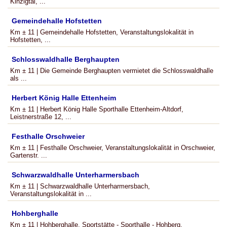
Kinzigtal, ...
Gemeindehalle Hofstetten
Km ± 11 | Gemeindehalle Hofstetten, Veranstaltungslokalität in
Hofstetten, ...
Schlosswaldhalle Berghaupten
Km ± 11 | Die Gemeinde Berghaupten vermietet die Schlosswaldhalle
als ...
Herbert König Halle Ettenheim
Km ± 11 | Herbert König Halle Sporthalle Ettenheim-Altdorf,
Leistnerstraße 12, ...
Festhalle Orschweier
Km ± 11 | Festhalle Orschweier, Veranstaltungslokalität in Orschweier,
Gartenstr. ...
Schwarzwaldhalle Unterharmersbach
Km ± 11 | Schwarzwaldhalle Unterharmersbach,
Veranstaltungslokalität in ...
Hohberghalle
Km ± 11 | Hohberghalle, Sportstätte - Sporthalle - Hohberg,