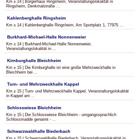
Km ± 14 | Bürgerhaus Ringsheim, Veranstaltungslokalität in
Ringsheim, Denkmalstraße ...
Kahlenberghalle Ringsheim
Km ± 14 | Kahlenberghalle Ringsheim, Am Sportplatz 1, 77975 ...
Burkhard-Michael-Halle Nonnenweier
Km ± 14 | Burkhard-Michael-Halle Nonnenweier,
Veranstaltungslokalität in ...
Kirnburghalle Bleichheim
Km ± 15 | Die Kirnburghalle ist eine große Mehrzweckhalle in
Bleichheim bei ...
Turn- und Mehrzweckhalle Kappel
Km ± 15 | Turn- und Mehrzweckhalle Kappel, Veranstaltungslokalität
in Kappel am ...
Schlosswiese Bleichheim
Km ± 15 | Die Schlosswiese Bleichheim - umgangssprachlich
Schlossmadde genannt - ...
Schwarzwaldhalle Biederbach
Km ± 15 | Schwarzwaldhalle Biederbach, Veranstaltungslokalität in