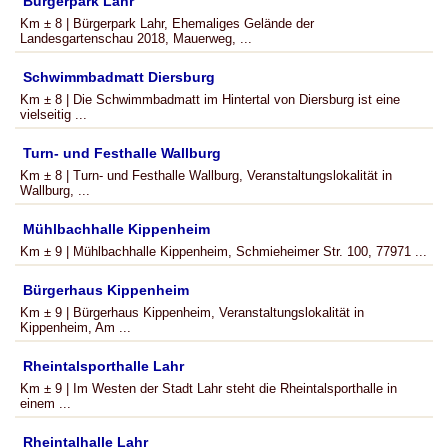
Bürgerpark Lahr
Km ± 8 | Bürgerpark Lahr, Ehemaliges Gelände der
Landesgartenschau 2018, Mauerweg, ...
Schwimmbadmatt Diersburg
Km ± 8 | Die Schwimmbadmatt im Hintertal von Diersburg ist eine
vielseitig ...
Turn- und Festhalle Wallburg
Km ± 8 | Turn- und Festhalle Wallburg, Veranstaltungslokalität in
Wallburg, ...
Mühlbachhalle Kippenheim
Km ± 9 | Mühlbachhalle Kippenheim, Schmieheimer Str. 100, 77971 ...
Bürgerhaus Kippenheim
Km ± 9 | Bürgerhaus Kippenheim, Veranstaltungslokalität in
Kippenheim, Am ...
Rheintalsporthalle Lahr
Km ± 9 | Im Westen der Stadt Lahr steht die Rheintalsporthalle in
einem ...
Rheintalhalle Lahr