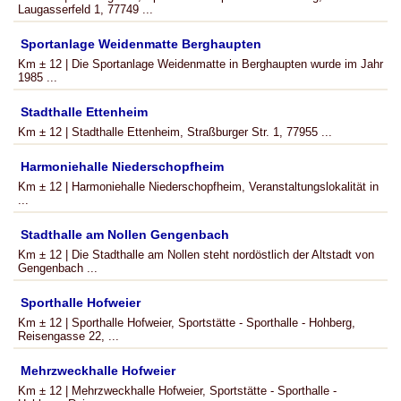
Laugasserfeld 1, 77749 ...
Sportanlage Weidenmatte Berghaupten
Km ± 12 | Die Sportanlage Weidenmatte in Berghaupten wurde im Jahr
1985 ...
Stadthalle Ettenheim
Km ± 12 | Stadthalle Ettenheim, Straßburger Str. 1, 77955 ...
Harmoniehalle Niederschopfheim
Km ± 12 | Harmoniehalle Niederschopfheim, Veranstaltungslokalität in
...
Stadthalle am Nollen Gengenbach
Km ± 12 | Die Stadthalle am Nollen steht nordöstlich der Altstadt von
Gengenbach ...
Sporthalle Hofweier
Km ± 12 | Sporthalle Hofweier, Sportstätte - Sporthalle - Hohberg,
Reisengasse 22, ...
Mehrzweckhalle Hofweier
Km ± 12 | Mehrzweckhalle Hofweier, Sportstätte - Sporthalle -