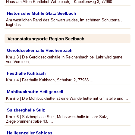
Haus am Alten Bantlehof Wittelbach, , Kapellenweg 3, 77960
Historische Mühle Glatz Seelbach
Am westlichen Rand des Schwarzwaldes, im schönen Schuttertal,
liegt das
Veranstaltungsorte Region Seelbach
Geroldseckerhalle Reichenbach
Km ± 3 | Die Geroldseckerhalle in Reichenbach bei Lahr wird gerne
von Vereinen, ...
Festhalle Kuhbach
Km ± 4 | Festhalle Kuhbach, Schulstr. 2, 77933 ...
Mohlbuckhütte Heiligenzell
Km ± 6 | Die Mohlbuckhütte ist eine Wanderhütte mit Grillstelle und ...
Sulzberghalle Sulz
Km ± 6 | Sulzberghalle Sulz, Mehrzweckhalle in Lahr-Sulz,
Ziegelbrunnenstraße 43, ...
Heiligenzeller Schloss