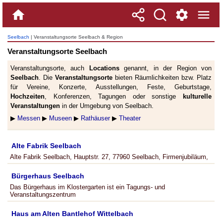
Seelbach
| Veranstaltungsorte Seelbach & Region
Veranstaltungsorte Seelbach
Veranstaltungsorte, auch
Locations
genannt, in der Region von
Seelbach
. Die
Veranstaltungsorte
bieten Räumlichkeiten bzw. Platz
für Vereine, Konzerte, Ausstellungen, Feste, Geburtstage,
Hochzeiten
, Konferenzen, Tagungen oder sonstige
kulturelle
Veranstaltungen
in der Umgebung von Seelbach.
▶
Messen
▶
Museen
▶
Rathäuser
▶
Theater
Alte Fabrik Seelbach
Alte Fabrik Seelbach, Hauptstr. 27, 77960 Seelbach, Firmenjubiläum,
Bürgerhaus Seelbach
Das Bürgerhaus im Klostergarten ist ein Tagungs- und
Veranstaltungszentrum
Haus am Alten Bantlehof Wittelbach