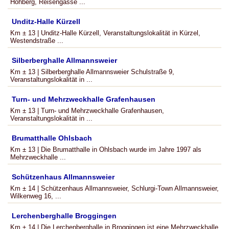
Hohberg, Reisengasse ...
Unditz-Halle Kürzell
Km ± 13 | Unditz-Halle Kürzell, Veranstaltungslokalität in Kürzel,
Westendstraße ...
Silberberghalle Allmannsweier
Km ± 13 | Silberberghalle Allmannsweier Schulstraße 9,
Veranstaltungslokalität in ...
Turn- und Mehrzweckhalle Grafenhausen
Km ± 13 | Turn- und Mehrzweckhalle Grafenhausen,
Veranstaltungslokalität in ...
Brumatthalle Ohlsbach
Km ± 13 | Die Brumatthalle in Ohlsbach wurde im Jahre 1997 als
Mehrzweckhalle ...
Schützenhaus Allmannsweier
Km ± 14 | Schützenhaus Allmannsweier, Schlurgi-Town Allmannsweier,
Wilkenweg 16, ...
Lerchenberghalle Broggingen
Km ± 14 | Die Lerchenberghalle in Broggingen ist eine Mehrzweckhalle