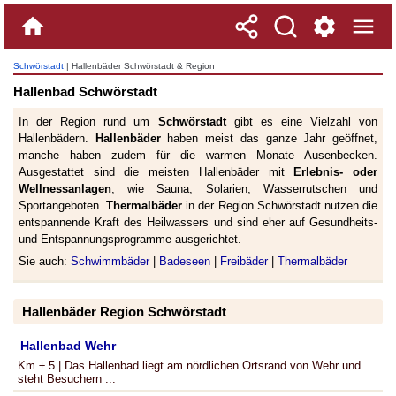
Schwörstadt
| Hallenbäder Schwörstadt & Region
Hallenbad Schwörstadt
In der Region rund um
Schwörstadt
gibt es eine Vielzahl von
Hallenbädern.
Hallenbäder
haben meist das ganze Jahr geöffnet,
manche haben zudem für die warmen Monate Ausenbecken.
Ausgestattet sind die meisten Hallenbäder mit
Erlebnis- oder
Wellnessanlagen
, wie Sauna, Solarien, Wasserrutschen und
Sportangeboten.
Thermalbäder
in der Region Schwörstadt nutzen die
entspannende Kraft des Heilwassers und sind eher auf Gesundheits-
und Entspannungsprogramme ausgerichtet.
Sie auch:
Schwimmbäder
|
Badeseen
|
Freibäder
|
Thermalbäder
Hallenbäder Region Schwörstadt
Hallenbad Wehr
Km ± 5 | Das Hallenbad liegt am nördlichen Ortsrand von Wehr und
steht Besuchern ...