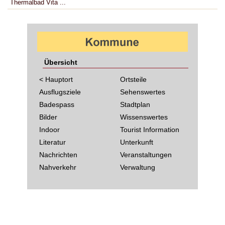
Thermalbad Vita ...
Übersicht
< Hauptort
Ortsteile
Ausflugsziele
Sehenswertes
Badespass
Stadtplan
Bilder
Wissenswertes
Indoor
Tourist Information
Literatur
Unterkunft
Nachrichten
Veranstaltungen
Nahverkehr
Verwaltung