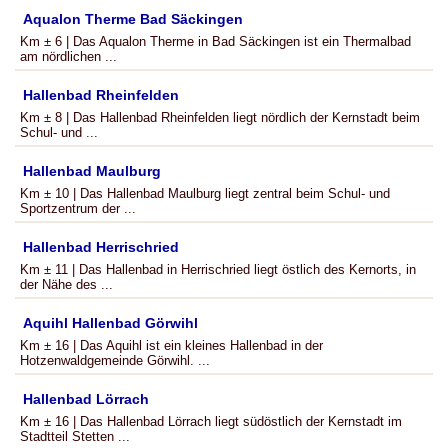
Aqualon Therme Bad Säckingen
Km ± 6 | Das Aqualon Therme in Bad Säckingen ist ein Thermalbad
am nördlichen ...
Hallenbad Rheinfelden
Km ± 8 | Das Hallenbad Rheinfelden liegt nördlich der Kernstadt beim
Schul- und ...
Hallenbad Maulburg
Km ± 10 | Das Hallenbad Maulburg liegt zentral beim Schul- und
Sportzentrum der ...
Hallenbad Herrischried
Km ± 11 | Das Hallenbad in Herrischried liegt östlich des Kernorts, in
der Nähe des ...
Aquihl Hallenbad Görwihl
Km ± 16 | Das Aquihl ist ein kleines Hallenbad in der
Hotzenwaldgemeinde Görwihl. ...
Hallenbad Lörrach
Km ± 16 | Das Hallenbad Lörrach liegt südöstlich der Kernstadt im
Stadtteil Stetten ...