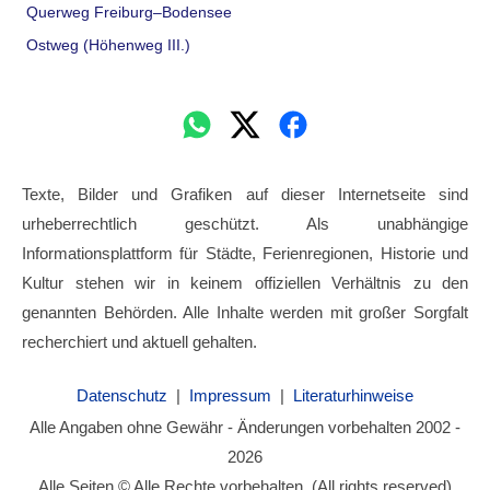
Querweg Freiburg–Bodensee
Ostweg (Höhenweg III.)
Texte, Bilder und Grafiken auf dieser Internetseite sind
urheberrechtlich geschützt. Als unabhängige
Informationsplattform für Städte, Ferienregionen, Historie und
Kultur stehen wir in keinem offiziellen Verhältnis zu den
genannten Behörden. Alle Inhalte werden mit großer Sorgfalt
recherchiert und aktuell gehalten.
Datenschutz
|
Impressum
|
Literaturhinweise
Alle Angaben ohne Gewähr - Änderungen vorbehalten 2002 -
2026
Alle Seiten © Alle Rechte vorbehalten. (All rights reserved)