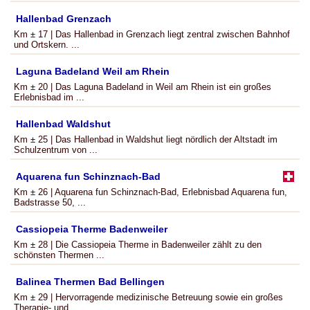
Hallenbad Grenzach
Km ± 17 | Das Hallenbad in Grenzach liegt zentral zwischen Bahnhof
und Ortskern. ...
Laguna Badeland Weil am Rhein
Km ± 20 | Das Laguna Badeland in Weil am Rhein ist ein großes
Erlebnisbad im ...
Hallenbad Waldshut
Km ± 25 | Das Hallenbad in Waldshut liegt nördlich der Altstadt im
Schulzentrum von ...
Aquarena fun Schinznach-Bad
Km ± 26 | Aquarena fun Schinznach-Bad, Erlebnisbad Aquarena fun,
Badstrasse 50, ...
Cassiopeia Therme Badenweiler
Km ± 28 | Die Cassiopeia Therme in Badenweiler zählt zu den
schönsten Thermen ...
Balinea Thermen Bad Bellingen
Km ± 29 | Hervorragende medizinische Betreuung sowie ein großes
Therapie- und ...