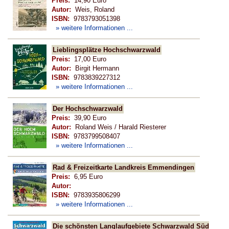
Preis:
14,90 Euro
Autor:
Weis, Roland
ISBN:
9783793051398
» weitere Informationen ...
Lieblingsplätze Hochschwarzwald
Preis:
17,00 Euro
Autor:
Birgit Hermann
ISBN:
9783839227312
» weitere Informationen ...
Der Hochschwarzwald
Preis:
39,90 Euro
Autor:
Roland Weis / Harald Riesterer
ISBN:
9783799508407
» weitere Informationen ...
Rad & Freizeitkarte Landkreis Emmendingen
Preis:
6,95 Euro
Autor:
ISBN:
9783935806299
» weitere Informationen ...
Die schönsten Langlaufgebiete Schwarzwald Süd