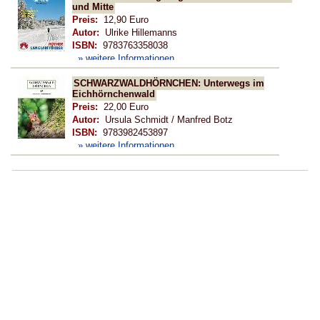
und Mitte
Preis:
12,90 Euro
Autor:
Ulrike Hillemanns
ISBN:
9783763358038
» weitere Informationen ...
SCHWARZWALDHÖRNCHEN: Unterwegs im
Eichhörnchenwald
Preis:
22,00 Euro
Autor:
Ursula Schmidt / Manfred Botz
ISBN:
9783982453897
» weitere Informationen ...