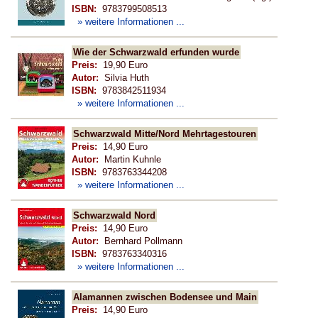
ISBN:
9783799508513
» weitere Informationen ...
Wie der Schwarzwald erfunden wurde
Preis:
19,90 Euro
Autor:
Silvia Huth
ISBN:
9783842511934
» weitere Informationen ...
Schwarzwald Mitte/Nord Mehrtagestouren
Preis:
14,90 Euro
Autor:
Martin Kuhnle
ISBN:
9783763344208
» weitere Informationen ...
Schwarzwald Nord
Preis:
14,90 Euro
Autor:
Bernhard Pollmann
ISBN:
9783763340316
» weitere Informationen ...
Alamannen zwischen Bodensee und Main
Preis:
14,90 Euro