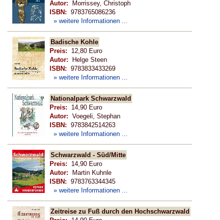
Autor:
Morrissey, Christoph
ISBN:
9783765086236
» weitere Informationen ...
Badische Kohle
Preis:
12,80 Euro
Autor:
Helge Steen
ISBN:
9783833433269
» weitere Informationen ...
Nationalpark Schwarzwald
Preis:
14,90 Euro
Autor:
Voegeli, Stephan
ISBN:
9783842514263
» weitere Informationen ...
Schwarzwald - Süd/Mitte
Preis:
14,90 Euro
Autor:
Martin Kuhnle
ISBN:
9783763344345
» weitere Informationen ...
Zeitreise zu Fuß durch den Hochschwarzwald