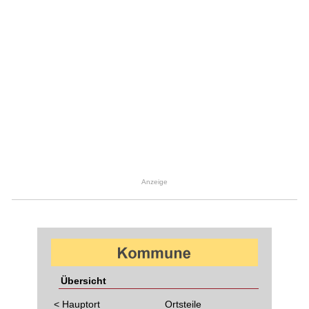
Anzeige
Übersicht
< Hauptort
Ortsteile