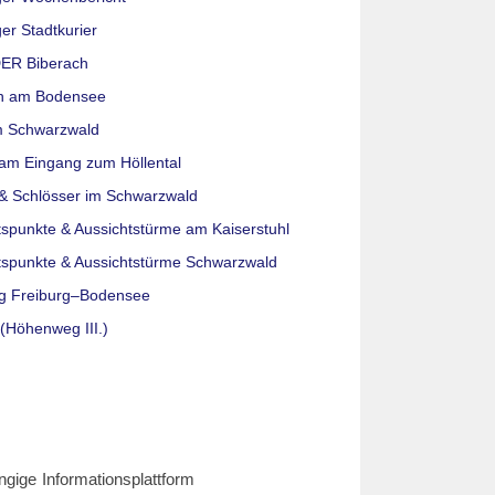
er Stadtkurier
ER Biberach
n am Bodensee
m Schwarzwald
am Eingang zum Höllental
& Schlösser im Schwarzwald
tspunkte & Aussichtstürme am Kaiserstuhl
tspunkte & Aussichtstürme Schwarzwald
g Freiburg–Bodensee
(Höhenweg III.)
ngige Informationsplattform