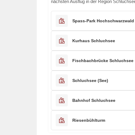
nächsten Ausflug in der Region Schluchse
Spass-Park Hochschwarzwald
Kurhaus Schluchsee
Fischbachbrücke Schluchsee
Schluchsee (See)
Bahnhof Schluchsee
Riesenbühlturm