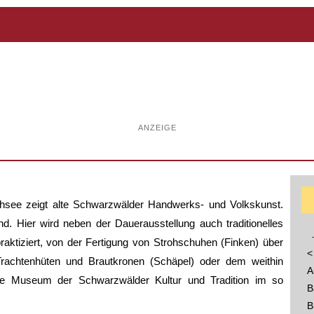
ANZEIGE
hsee zeigt alte Schwarzwälder Handwerks- und Volkskunst.
. Hier wird neben der Dauerausstellung auch traditionelles
ktiziert, von der Fertigung von Strohschuhen (Finken) über
<
 Trachtenhüten und Brautkronen (Schäpel) oder dem weithin
A
ne Museum der Schwarzwälder Kultur und Tradition im so
B
B