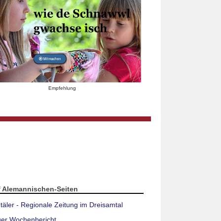
Empfehlung
f Alemannischen-Seiten
täler - Regionale Zeitung im Dreisamtal
ger Wochenbericht