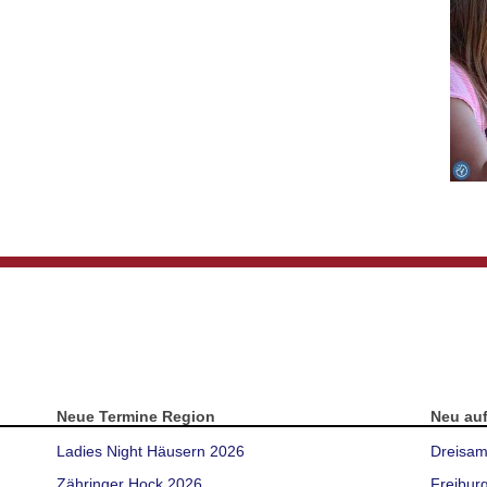
Neue Termine Region
Neu au
Ladies Night Häusern 2026
Dreisam
Zähringer Hock 2026
Freibur