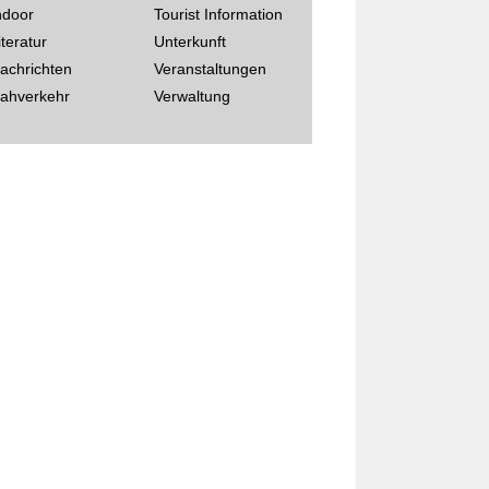
ndoor
Tourist Information
iteratur
Unterkunft
achrichten
Veranstaltungen
ahverkehr
Verwaltung