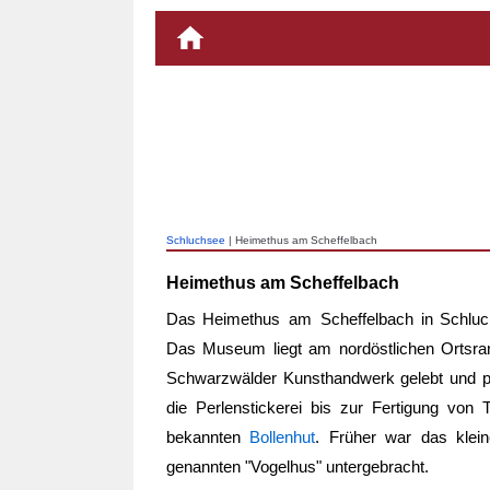
Schluchsee
| Heimethus am Scheffelbach
Heimethus am Scheffelbach
Das
Heimethus am Scheffelbach
in Schluc
Das Museum liegt am nordöstlichen Ortsrand
Schwarzwälder Kunsthandwerk gelebt und pra
die Perlenstickerei bis zur Fertigung von
bekannten
Bollenhut
. Früher war das klei
genannten "Vogelhus" untergebracht.