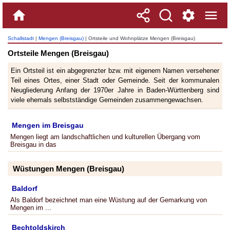
Schallstadt
|
Mengen (Breisgau)
| Ortsteile und Wohnplätze Mengen (Breisgau)
Ortsteile Mengen (Breisgau)
Ein Ortsteil ist ein abgegrenzter bzw. mit eigenem Namen versehener
Teil eines Ortes, einer Stadt oder Gemeinde. Seit der kommunalen
Neugliederung Anfang der 1970er Jahre in Baden-Württenberg sind
viele ehemals selbstständige Gemeinden zusammengewachsen.
Mengen im Breisgau
Mengen liegt am landschaftlichen und kulturellen Übergang vom
Breisgau in das
Wüstungen Mengen (Breisgau)
Baldorf
Als Baldorf bezeichnet man eine Wüstung auf der Gemarkung von
Mengen im ...
Bechtoldskirch