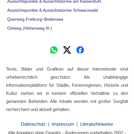
Aussichtspunkte & Aussichtstürme am Kaiserstuhl
Aussichtspunkte & Aussichtstürme Schwarzwald
Querweg Freiburg–Bodensee
Ostweg (Höhenweg III.)
Texte, Bilder und Grafiken auf dieser Internetseite sind
urheberrechtlich geschützt. Als unabhängige
Informationsplattform für Städte, Ferienregionen, Historie und
Kultur stehen wir in keinem offiziellen Verhältnis zu den
genannten Behörden. Alle Inhalte werden mit großer Sorgfalt
recherchiert und aktuell gehalten.
Datenschutz
|
Impressum
|
Literaturhinweise
Alle Angaben ohne Gewähr - Änderungen vorbehalten 2002 -