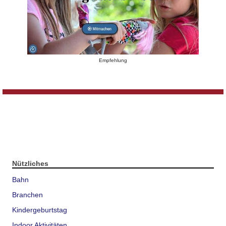
Empfehlung
Nützliches
Bahn
Branchen
Kindergeburtstag
Indoor Aktivitäten