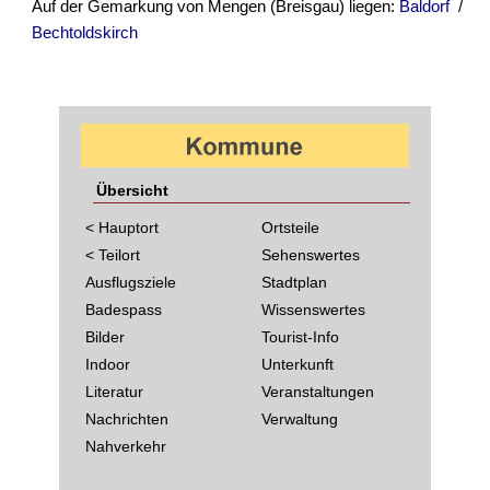
Auf der Gemarkung von Mengen (Breisgau) liegen:
Baldorf
/
Bechtoldskirch
Übersicht
< Hauptort
Ortsteile
< Teilort
Sehenswertes
Ausflugsziele
Stadtplan
Badespass
Wissenswertes
Bilder
Tourist-Info
Indoor
Unterkunft
Literatur
Veranstaltungen
Nachrichten
Verwaltung
Nahverkehr