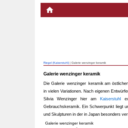
Riegel (Kaiserstuhl)
| Galerie wenzinger keramik
Galerie wenzinger keramik
Die
Galerie wenzinger keramik
am östliche
in vielen Variationen. Nach eigenen Entwürfe
Silvia Wenzinger hier am
Kaiserstuhl
exk
Gebrauchskeramik. Ein Schwerpunkt liegt unt
und Skulpturen in der in Japan besonders ve
Galerie wenzinger keramik