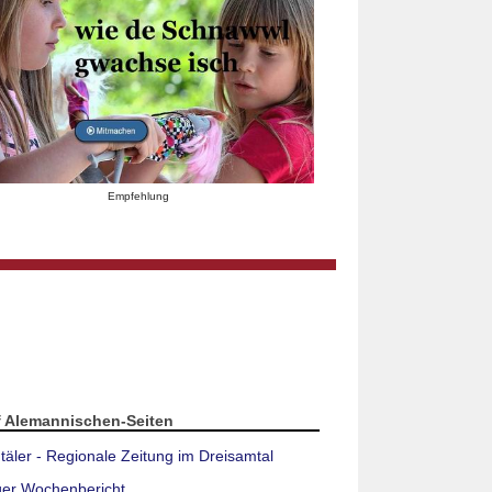
Empfehlung
f Alemannischen-Seiten
täler - Regionale Zeitung im Dreisamtal
ger Wochenbericht