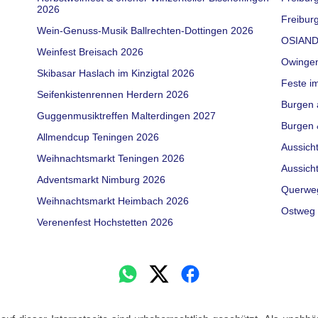
2026
Freiburg
Wein-Genuss-Musik Ballrechten-Dottingen 2026
OSIAND
Weinfest Breisach 2026
Owinge
Skibasar Haslach im Kinzigtal 2026
Feste i
Seifenkistenrennen Herdern 2026
Burgen 
Guggenmusiktreffen Malterdingen 2027
Burgen 
Allmendcup Teningen 2026
Aussich
Weihnachtsmarkt Teningen 2026
Aussich
Adventsmarkt Nimburg 2026
Querwe
Weihnachtsmarkt Heimbach 2026
Ostweg 
Verenenfest Hochstetten 2026