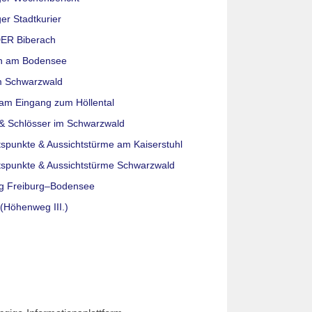
er Stadtkurier
ER Biberach
n am Bodensee
m Schwarzwald
am Eingang zum Höllental
& Schlösser im Schwarzwald
tspunkte & Aussichtstürme am Kaiserstuhl
tspunkte & Aussichtstürme Schwarzwald
g Freiburg–Bodensee
(Höhenweg III.)