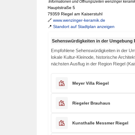
Informationen und Öffnungszeiten wenzinger kerami
Hauptstraße 5
79359 Riegel am Kaiserstuhl
🔗
www.wenzinger-keramik.de
📍
Standort auf Stadtplan anzeigen
Sehenswürdigkeiten in der Umgebung Ri
Empfohlene Sehenswürdigkeiten in der 
lokale Kultur-Kleinode, historische Archite
nächsten Ausflug in der Region Riegel (Kai
Meyer Villa Riegel
Riegeler Brauhaus
Kunsthalle Messmer Riegel