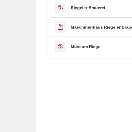
Riegeler Brauerei
Maschinenhaus Riegeler Braue
Museum Riegel