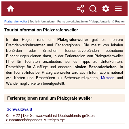
Pfalzgrafenweiler
| Touristinformationen Fremdenverkehrsämter Pfalzgrafenweiler & Region
Touristinformation Pfalzgrafenweiler
In der Region rund um
Pfalzgrafenweiler
gibt es mehrere
Fremdenverkehrsämter und Ferienregionen. Die meist von lokalen
Behörden oder örtlichen Tourismusverbänden betriebene
Einrichtungen dienen dazu, in der Ferienregion von Pfalzgrafenweiler
Hilfe für Touristen anzubieten, sei es Tipps zu Unterkünften,
Ratschläge für Ausflüge und anderen
lokalen Besonderheiten
. In
den Tourist-Infos bei Pfalzgrafenweiler wird auch Informationsmaterial
wie Karten und Broschüren zu Sehenswürdigkeiten,
Museen
und
Wandermöglichkeiten bereitgestellt.
Ferienregionen rund um Pfalzgrafenweiler
Schwarzwald
Km ± 22 | Der Schwarzwald ist Deutschlands größtes
zusammenhängendes Mittelgebirge ...