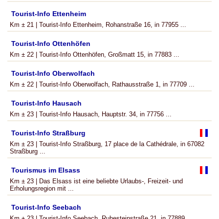
Tourist-Info Ettenheim
Km ± 21 | Tourist-Info Ettenheim, Rohanstraße 16, in 77955 ...
Tourist-Info Ottenhöfen
Km ± 22 | Tourist-Info Ottenhöfen, Großmatt 15, in 77883 ...
Tourist-Info Oberwolfach
Km ± 22 | Tourist-Info Oberwolfach, Rathausstraße 1, in 77709 ...
Tourist-Info Hausach
Km ± 23 | Tourist-Info Hausach, Hauptstr. 34, in 77756 ...
Tourist-Info Straßburg
Km ± 23 | Tourist-Info Straßburg, 17 place de la Cathédrale, in 67082
Straßburg ...
Tourismus im Elsass
Km ± 23 | Das Elsass ist eine beliebte Urlaubs-, Freizeit- und
Erholungsregion mit ...
Tourist-Info Seebach
Km ± 23 | Tourist-Info Seebach, Ruhesteinstraße 21, in 77889 ...