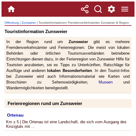
Offenburg
|
Zunsweier
| Touristinformationen Fremdenverkehrsämter Zunsweier & Region
Touristinformation Zunsweier
In der Region rund um
Zunsweier
gibt es mehrere
Fremdenverkehrsämter und Ferienregionen. Die meist von lokalen
Behörden oder örtlichen Tourismusverbänden betriebene
Einrichtungen dienen dazu, in der Ferienregion von Zunsweier Hilfe für
Touristen anzubieten, sei es Tipps zu Unterkünften, Ratschläge für
Ausflüge und anderen
lokalen Besonderheiten
. In den Tourist-Infos
bei Zunsweier wird auch Informationsmaterial wie Karten und
Broschüren zu Sehenswürdigkeiten,
Museen
und
Wandermöglichkeiten bereitgestellt.
Ferienregionen rund um Zunsweier
Ortenau
Km ± 5 | Die Ortenau ist eine Landschaft, die sich vom Ausgang des
Kinzigtals mit ...