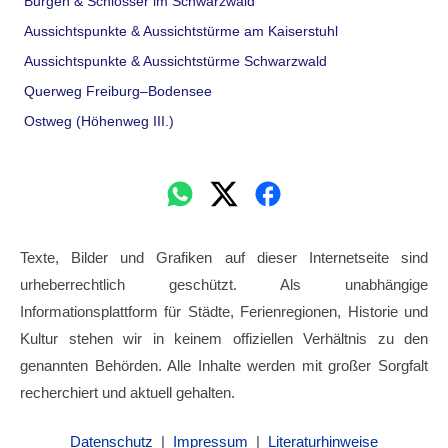
Burgen & Schlösser im Schwarzwald
Aussichtspunkte & Aussichtstürme am Kaiserstuhl
Aussichtspunkte & Aussichtstürme Schwarzwald
Querweg Freiburg–Bodensee
Ostweg (Höhenweg III.)
Texte, Bilder und Grafiken auf dieser Internetseite sind
urheberrechtlich geschützt. Als unabhängige
Informationsplattform für Städte, Ferienregionen, Historie und
Kultur stehen wir in keinem offiziellen Verhältnis zu den
genannten Behörden. Alle Inhalte werden mit großer Sorgfalt
recherchiert und aktuell gehalten.
Datenschutz
|
Impressum
|
Literaturhinweise