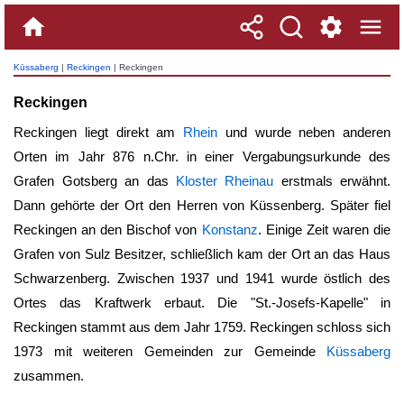
Küssaberg
|
Reckingen
| Reckingen
Reckingen
Reckingen liegt direkt am
Rhein
und wurde neben anderen
Orten im Jahr 876 n.Chr. in einer Vergabungsurkunde des
Grafen Gotsberg an das
Kloster Rheinau
erstmals erwähnt.
Dann gehörte der Ort den Herren von Küssenberg. Später fiel
Reckingen
an den Bischof von
Konstanz
. Einige Zeit waren die
Grafen von Sulz Besitzer, schließlich kam der Ort an das Haus
Schwarzenberg. Zwischen 1937 und 1941 wurde östlich des
Ortes das Kraftwerk erbaut. Die "St.-Josefs-Kapelle" in
Reckingen
stammt aus dem Jahr 1759.
Reckingen
schloss sich
1973 mit weiteren Gemeinden zur Gemeinde
Küssaberg
zusammen.