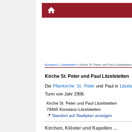
Konstanz
|
Litzelstetten
| Kirche St. Peter und Paul Litzelstetten
Kirche St. Peter und Paul Litzelstetten
Die
Pfarrkirche St. Peter
und Paul in
Litzel
Turm von Jahr 1908.
Kirche St. Peter und Paul Litzelstetten
78465 Konstanz-Litzelstetten
📍
Standort auf Stadtplan anzeigen
Kirchen, Klöster und Kapellen ...