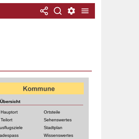
Übersicht
 Hauptort
Ortsteile
 Teilort
Sehenswertes
usflugsziele
Stadtplan
adespass
Wissenswertes