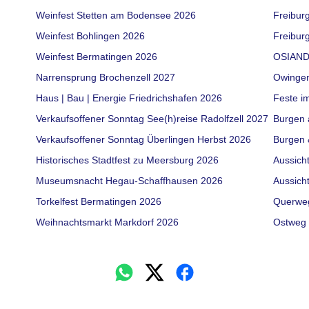
Weinfest Stetten am Bodensee 2026
Freibur
Weinfest Bohlingen 2026
Freiburg
Weinfest Bermatingen 2026
OSIAND
Narrensprung Brochenzell 2027
Owinge
Haus | Bau | Energie Friedrichshafen 2026
Feste i
Verkaufsoffener Sonntag See(h)reise Radolfzell 2027
Burgen 
Verkaufsoffener Sonntag Überlingen Herbst 2026
Burgen 
Historisches Stadtfest zu Meersburg 2026
Aussich
Museumsnacht Hegau-Schaffhausen 2026
Aussich
Torkelfest Bermatingen 2026
Querwe
Weihnachtsmarkt Markdorf 2026
Ostweg 