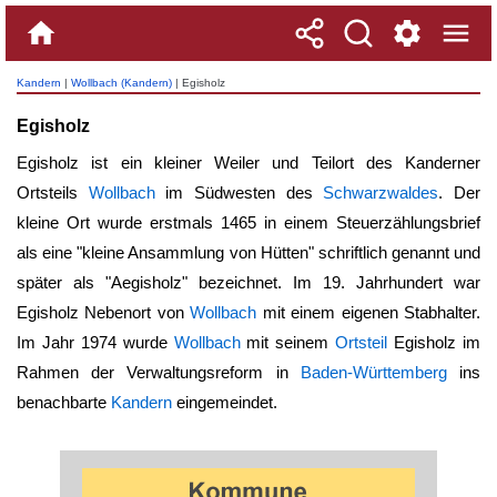
Kandern
|
Wollbach (Kandern)
| Egisholz
Egisholz
Egisholz ist ein kleiner Weiler und Teilort des Kanderner
Ortsteils
Wollbach
im Südwesten des
Schwarzwaldes
. Der
kleine Ort wurde erstmals 1465 in einem Steuerzählungsbrief
als eine "kleine Ansammlung von Hütten" schriftlich genannt und
später als "Aegisholz" bezeichnet. Im 19. Jahrhundert war
Egisholz
Nebenort von
Wollbach
mit einem eigenen Stabhalter.
Im Jahr 1974 wurde
Wollbach
mit seinem
Ortsteil
Egisholz
im
Rahmen der Verwaltungsreform in
Baden-Württemberg
ins
benachbarte
Kandern
eingemeindet.