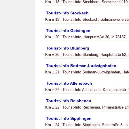
Km ± 18 | Tourist-Info Steckborn, Seestrasse 110 ,
Tourist-Info Stockach
Km ± 19 | Tourist-Info Stockach, Salmansweilerstr
Tourist-Info Geisingen
Km ± 20 | Tourist-Info, Hauptstraße 36, in 78187 ..
Tourist-Info Blumberg
Km ± 20 | Tourist-Info Blumberg, Hauptstraße 52, i
Tourist-Info Bodman-Ludwigshafen
Km ± 21 | Tourist-Info Bodman-Ludwigshafen, Hafe
Tourist-Info Allensbach
Km ± 22 | Tourist-Info Allensbach, Konstanzerstr. 1
Tourist-Info Reichenau
Km ± 22 | Tourist-Info Reichenau, Pirminstraße 145
Tourist-Info Sipplingen
Km ± 24 | Tourist-Info Sipplingen, Seestraße 3, in 