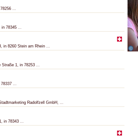
 78256 ...
 in 78345 ...
, in 8260 Stein am Rhein ...
 Straße 1, in 78253 ...
 78337 ...
 Stadtmarketing Radolfzell GmbH, ...
, in 78343 ...