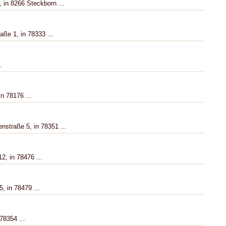
 in 8266 Steckborn ...
aße 1, in 78333 ...
.
n 78176 ...
nstraße 5, in 78351 ...
2, in 78476 ...
, in 78479 ...
78354 ...