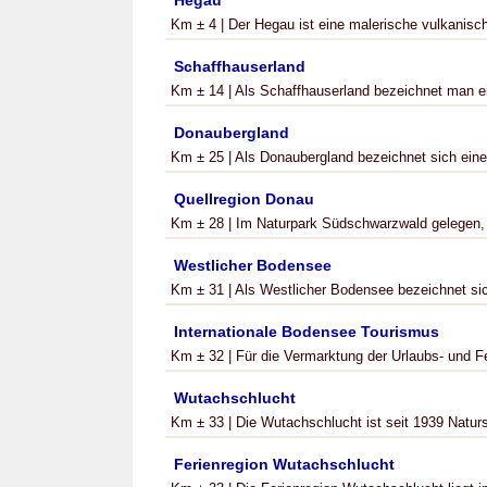
Hegau
Km ± 4 | Der Hegau ist eine malerische vulkanisc
Schaffhauserland
Km ± 14 | Als Schaffhauserland bezeichnet man ein
Donaubergland
Km ± 25 | Als Donaubergland bezeichnet sich eine
Quellregion Donau
Km ± 28 | Im Naturpark Südschwarzwald gelegen, l
Westlicher Bodensee
Km ± 31 | Als Westlicher Bodensee bezeichnet sic
Internationale Bodensee Tourismus
Km ± 32 | Für die Vermarktung der Urlaubs- und Fe
Wutachschlucht
Km ± 33 | Die Wutachschlucht ist seit 1939 Naturs
Ferienregion Wutachschlucht