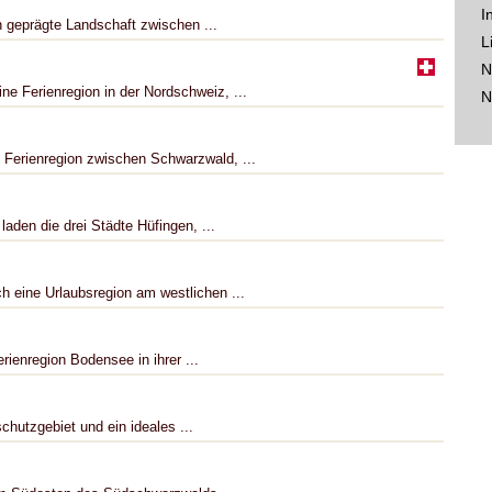
I
h geprägte Landschaft zwischen ...
L
N
e Ferienregion in der Nordschweiz, ...
N
 Ferienregion zwischen Schwarzwald, ...
aden die drei Städte Hüfingen, ...
h eine Urlaubsregion am westlichen ...
rienregion Bodensee in ihrer ...
chutzgebiet und ein ideales ...