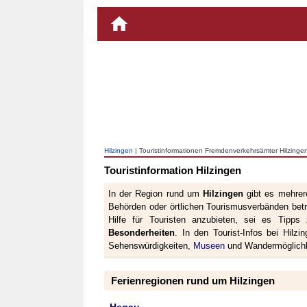
Hilzingen
| Touristinformationen Fremdenverkehrsämter Hilzinge
Touristinformation Hilzingen
In der Region rund um
Hilzingen
gibt es mehrer
Behörden oder örtlichen Tourismusverbänden betri
Hilfe für Touristen anzubieten, sei es Tipp
Besonderheiten
. In den Tourist-Infos bei Hilz
Sehenswürdigkeiten,
Museen
und Wandermöglichke
Ferienregionen rund um Hilzingen