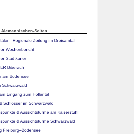
f Alemannischen-Seiten
täler - Regionale Zeitung im Dreisamtal
ger Wochenbericht
er Stadtkurier
ER Biberach
n am Bodensee
m Schwarzwald
am Eingang zum Höllental
& Schlösser im Schwarzwald
tspunkte & Aussichtstürme am Kaiserstuhl
tspunkte & Aussichtstürme Schwarzwald
g Freiburg–Bodensee