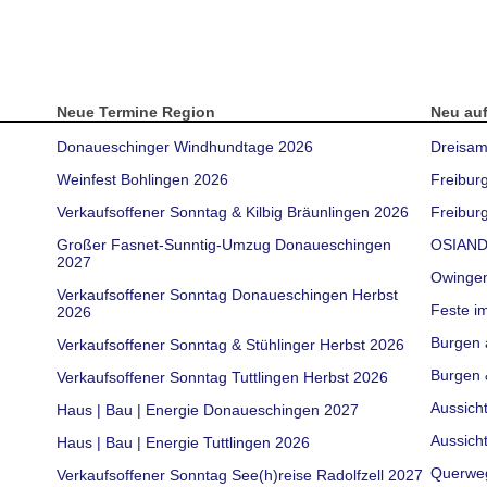
Neue Termine Region
Neu au
Donaueschinger Windhundtage 2026
Dreisam
Weinfest Bohlingen 2026
Freibur
Verkaufsoffener Sonntag & Kilbig Bräunlingen 2026
Freiburg
Großer Fasnet-Sunntig-Umzug Donaueschingen
OSIAND
2027
Owinge
Verkaufsoffener Sonntag Donaueschingen Herbst
Feste i
2026
Burgen 
Verkaufsoffener Sonntag & Stühlinger Herbst 2026
Burgen 
Verkaufsoffener Sonntag Tuttlingen Herbst 2026
Aussich
Haus | Bau | Energie Donaueschingen 2027
Aussich
Haus | Bau | Energie Tuttlingen 2026
Querwe
Verkaufsoffener Sonntag See(h)reise Radolfzell 2027