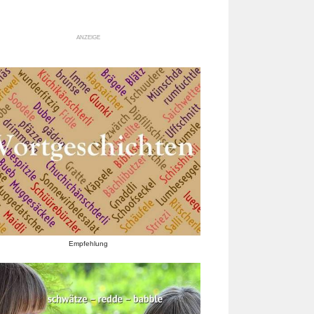
ANZEIGE
Empfehlung