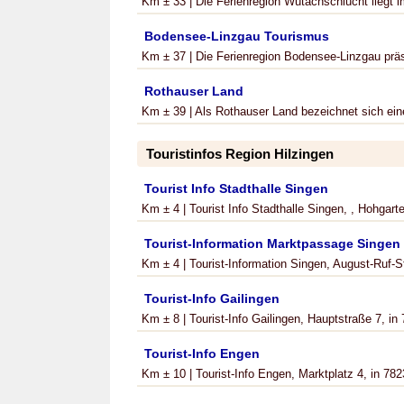
Km ± 33 | Die Ferienregion Wutachschlucht liegt 
Bodensee-Linzgau Tourismus
Km ± 37 | Die Ferienregion Bodensee-Linzgau präs
Rothauser Land
Km ± 39 | Als Rothauser Land bezeichnet sich ein
Touristinfos Region Hilzingen
Tourist Info Stadthalle Singen
Km ± 4 | Tourist Info Stadthalle Singen, , Hohgarte
Tourist-Information Marktpassage Singen
Km ± 4 | Tourist-Information Singen, August-Ruf-Str
Tourist-Info Gailingen
Km ± 8 | Tourist-Info Gailingen, Hauptstraße 7, in
Tourist-Info Engen
Km ± 10 | Tourist-Info Engen, Marktplatz 4, in 7823