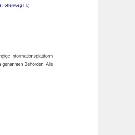
(Höhenweg III.)
ngige Informationsplattform
den genannten Behörden. Alle