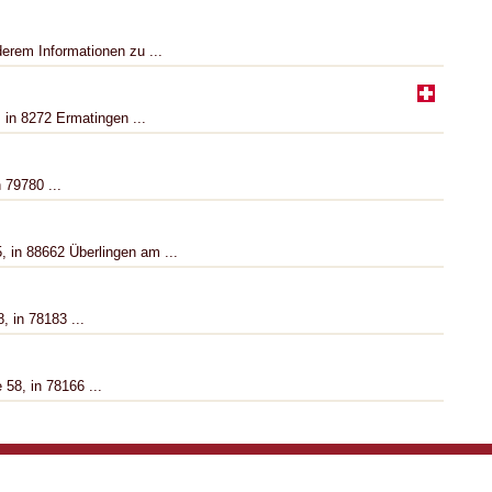
derem Informationen zu ...
 in 8272 Ermatingen ...
n 79780 ...
, in 88662 Überlingen am ...
, in 78183 ...
58, in 78166 ...