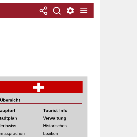
Übersicht
auptort
Tourist-Info
tadtplan
Verwaltung
lertswiss
Historisches
mtssprachen
Lexikon