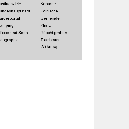
usflugsziele
Kantone
undeshauptstadt
Politische
ürgerportal
Gemeinde
amping
Klima
lüsse und Seen
Röschtigraben
eographie
Tourismus
Währung