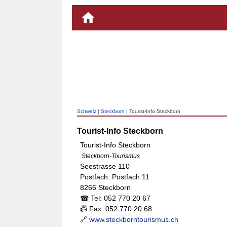
Schweiz
|
Steckborn
| Tourist-Info Steckborn
Tourist-Info Steckborn
Tourist-Info Steckborn
Steckborn-Tourismus
Seestrasse 110
Postfach: Postfach 11
8266 Steckborn
☎ Tel: 052 770 20 67
📠 Fax: 052 770 20 68
🔗
www.steckborntourismus.ch