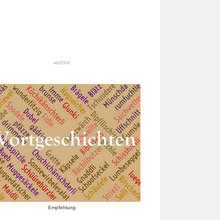
ANZEIGE
Empfehlung