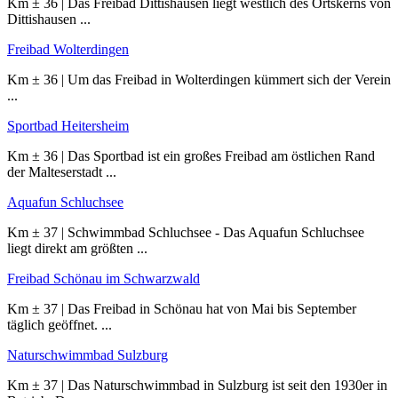
Km ± 36 | Das Freibad Dittishausen liegt westlich des Ortskerns von
Dittishausen ...
Freibad Wolterdingen
Km ± 36 | Um das Freibad in Wolterdingen kümmert sich der Verein
...
Sportbad Heitersheim
Km ± 36 | Das Sportbad ist ein großes Freibad am östlichen Rand
der Malteserstadt ...
Aquafun Schluchsee
Km ± 37 | Schwimmbad Schluchsee - Das Aquafun Schluchsee
liegt direkt am größten ...
Freibad Schönau im Schwarzwald
Km ± 37 | Das Freibad in Schönau hat von Mai bis September
täglich geöffnet. ...
Naturschwimmbad Sulzburg
Km ± 37 | Das Naturschwimmbad in Sulzburg ist seit den 1930er in