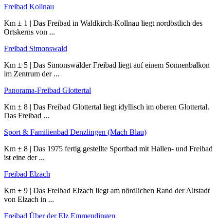
Freibad Kollnau
Km ± 1 | Das Freibad in Waldkirch-Kollnau liegt nordöstlich des
Ortskerns von ...
Freibad Simonswald
Km ± 5 | Das Simonswälder Freibad liegt auf einem Sonnenbalkon
im Zentrum der ...
Panorama-Freibad Glottertal
Km ± 8 | Das Freibad Glottertal liegt idyllisch im oberen Glottertal.
Das Freibad ...
Sport & Familienbad Denzlingen (Mach Blau)
Km ± 8 | Das 1975 fertig gestellte Sportbad mit Hallen- und Freibad
ist eine der ...
Freibad Elzach
Km ± 9 | Das Freibad Elzach liegt am nördlichen Rand der Altstadt
von Elzach in ...
Freibad Über der Elz Emmendingen