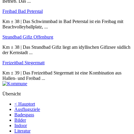
Betrieb. Das ...
Freibad Bad Peterstal
Km ± 38 | Das Schwimmbad in Bad Peterstal ist ein Freibag mit
Beachvolleyballplatz, ...
Strandbad Gifiz Offenburg
Km ± 38 | Das Strandbad Gifiz liegt am idyllischen Gifizsee südlich
der Kernstadt ...
Freizeitbad Stegermatt
Km ± 39 | Das Freizeitbad Stegermatt ist eine Kombination aus
Hallen- und Freibad ...
Übersicht
< Hauptort
Ausflugsziele
Badespass
Bilder
Indoor
Literatur