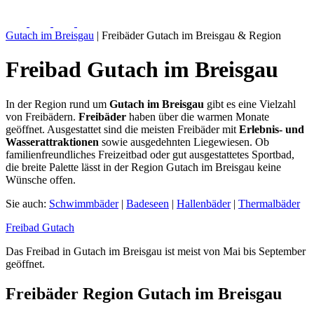
Gutach im Breisgau
| Freibäder Gutach im Breisgau & Region
Freibad Gutach im Breisgau
In der Region rund um
Gutach im Breisgau
gibt es eine Vielzahl
von Freibädern.
Freibäder
haben über die warmen Monate
geöffnet. Ausgestattet sind die meisten Freibäder mit
Erlebnis- und
Wasserattraktionen
sowie ausgedehnten Liegewiesen. Ob
familienfreundliches Freizeitbad oder gut ausgestattetes Sportbad,
die breite Palette lässt in der Region Gutach im Breisgau keine
Wünsche offen.
Sie auch:
Schwimmbäder
|
Badeseen
|
Hallenbäder
|
Thermalbäder
Freibad Gutach
Das Freibad in Gutach im Breisgau ist meist von Mai bis September
geöffnet.
Freibäder Region Gutach im Breisgau