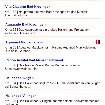
Vita Classica Bad Krozingen
Km ± 32 | Hauptattraktion von Bad Krozingen ist das Mineral-
Thermalbad Vita ...
Aquarado Bad Krozingen
Km ± 32 | Das Aquarado ist ein großes Hallen- und Freibad am
südlichen Ortsrand von ...
Aquaried Marckolsheim
Km ± 33 | Aquaried Marckolsheim, Piscine Aquaried Marckolsheim,
Rue de la Garonne, ...
Radon Revital Bad Menzenschwand
Km ± 33 | Das Radon Revital Bad in Menzenschwand im
Südschwarzwald ist eine ...
Hallenbad Sulgen
Km ± 34 | Das Hallenbad liegt im Schul- und Sportzentrum von Sulgen
bei Schramberg. ...
Hallenbad Villingen
Km ± 35 | Das Hallenbad Villingen lädt mit seinem Schwimmerbecken
und seiner ...