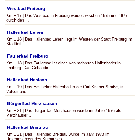
Westbad Freiburg
Km ± 17 | Das Westbad in Freiburg wurde zwischen 1975 und 1977
durch den ...
Hallenbad Lehen
Km ± 18 | Das Hallenbad Lehen liegt im Westen der Stadt Freiburg im
Stadtteil ...
Faulerbad Freiburg
Km ± 18 | Das Faulerbad ist eines von mehreren Hallenbäder in
Freiburg. Das Gebäude ...
Hallenbad Haslach
Km ± 19 | Das Haslacher Hallenbad in der Carl-Kistner-Straße, im
Volksmund ...
BürgerBad Merzhausen
Km ± 21 | Das BürgerBad Merzhausen wurde im Jahre 1976 als
Merzhauser ...
Hallenbad Breitnau
Km ± 21 | Das Hallenbad Breitnau wurde im Jahr 1973 im
Untergeschoss des Kurhauses ...