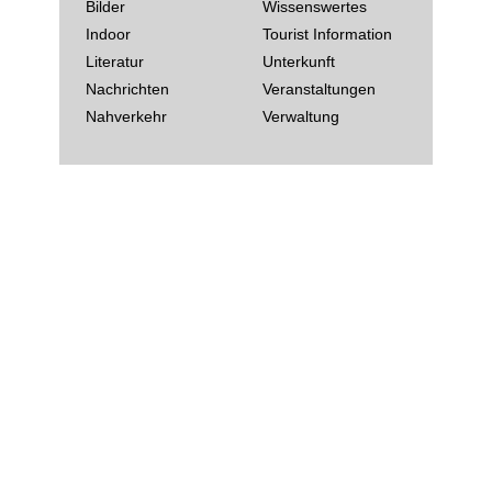
Bilder
Wissenswertes
Indoor
Tourist Information
Literatur
Unterkunft
Nachrichten
Veranstaltungen
Nahverkehr
Verwaltung