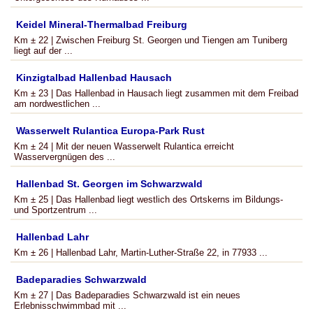
Keidel Mineral-Thermalbad Freiburg
Km ± 22 | Zwischen Freiburg St. Georgen und Tiengen am Tuniberg
liegt auf der ...
Kinzigtalbad Hallenbad Hausach
Km ± 23 | Das Hallenbad in Hausach liegt zusammen mit dem Freibad
am nordwestlichen ...
Wasserwelt Rulantica Europa-Park Rust
Km ± 24 | Mit der neuen Wasserwelt Rulantica erreicht
Wasservergnügen des ...
Hallenbad St. Georgen im Schwarzwald
Km ± 25 | Das Hallenbad liegt westlich des Ortskerns im Bildungs-
und Sportzentrum ...
Hallenbad Lahr
Km ± 26 | Hallenbad Lahr, Martin-Luther-Straße 22, in 77933 ...
Badeparadies Schwarzwald
Km ± 27 | Das Badeparadies Schwarzwald ist ein neues
Erlebnisschwimmbad mit ...