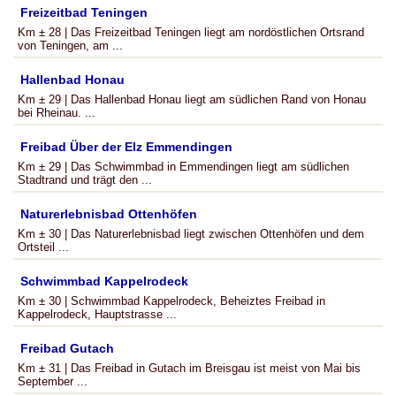
Freizeitbad Teningen
Km ± 28 | Das Freizeitbad Teningen liegt am nordöstlichen Ortsrand
von Teningen, am ...
Hallenbad Honau
Km ± 29 | Das Hallenbad Honau liegt am südlichen Rand von Honau
bei Rheinau. ...
Freibad Über der Elz Emmendingen
Km ± 29 | Das Schwimmbad in Emmendingen liegt am südlichen
Stadtrand und trägt den ...
Naturerlebnisbad Ottenhöfen
Km ± 30 | Das Naturerlebnisbad liegt zwischen Ottenhöfen und dem
Ortsteil ...
Schwimmbad Kappelrodeck
Km ± 30 | Schwimmbad Kappelrodeck, Beheiztes Freibad in
Kappelrodeck, Hauptstrasse ...
Freibad Gutach
Km ± 31 | Das Freibad in Gutach im Breisgau ist meist von Mai bis
September ...