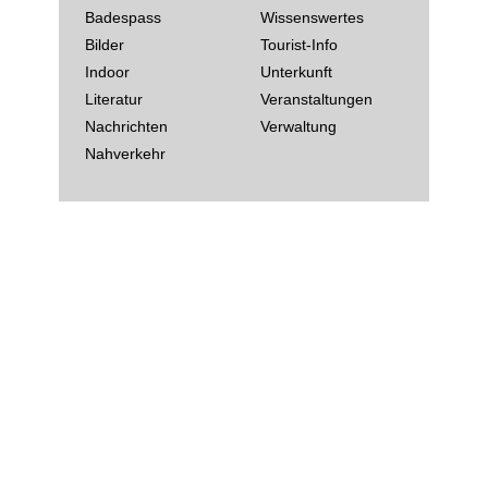
Badespass
Wissenswertes
Bilder
Tourist-Info
Indoor
Unterkunft
Literatur
Veranstaltungen
Nachrichten
Verwaltung
Nahverkehr