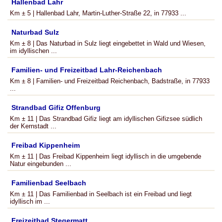
Hallenbad Lahr
Km ± 5 | Hallenbad Lahr, Martin-Luther-Straße 22, in 77933 ...
Naturbad Sulz
Km ± 8 | Das Naturbad in Sulz liegt eingebettet in Wald und Wiesen,
im idyllischen ...
Familien- und Freizeitbad Lahr-Reichenbach
Km ± 8 | Familien- und Freizeitbad Reichenbach, Badstraße, in 77933
...
Strandbad Gifiz Offenburg
Km ± 11 | Das Strandbad Gifiz liegt am idyllischen Gifizsee südlich
der Kernstadt ...
Freibad Kippenheim
Km ± 11 | Das Freibad Kippenheim liegt idyllisch in die umgebende
Natur eingebunden ...
Familienbad Seelbach
Km ± 11 | Das Familienbad in Seelbach ist ein Freibad und liegt
idyllisch im ...
Freizeitbad Stegermatt