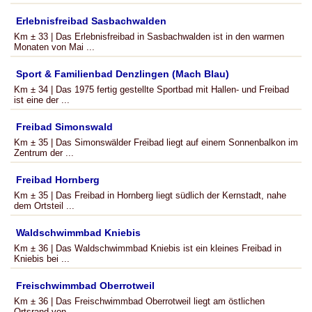
Erlebnisfreibad Sasbachwalden
Km ± 33 | Das Erlebnisfreibad in Sasbachwalden ist in den warmen
Monaten von Mai ...
Sport & Familienbad Denzlingen (Mach Blau)
Km ± 34 | Das 1975 fertig gestellte Sportbad mit Hallen- und Freibad
ist eine der ...
Freibad Simonswald
Km ± 35 | Das Simonswälder Freibad liegt auf einem Sonnenbalkon im
Zentrum der ...
Freibad Hornberg
Km ± 35 | Das Freibad in Hornberg liegt südlich der Kernstadt, nahe
dem Ortsteil ...
Waldschwimmbad Kniebis
Km ± 36 | Das Waldschwimmbad Kniebis ist ein kleines Freibad in
Kniebis bei ...
Freischwimmbad Oberrotweil
Km ± 36 | Das Freischwimmbad Oberrotweil liegt am östlichen
Ortsrand von ...