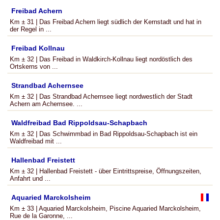
Freibad Achern
Km ± 31 | Das Freibad Achern liegt südlich der Kernstadt und hat in
der Regel in ...
Freibad Kollnau
Km ± 32 | Das Freibad in Waldkirch-Kollnau liegt nordöstlich des
Ortskerns von ...
Strandbad Achernsee
Km ± 32 | Das Strandbad Achernsee liegt nordwestlich der Stadt
Achern am Achernsee. ...
Waldfreibad Bad Rippoldsau-Schapbach
Km ± 32 | Das Schwimmbad in Bad Rippoldsau-Schapbach ist ein
Waldfreibad mit ...
Hallenbad Freistett
Km ± 32 | Hallenbad Freistett - über Eintrittspreise, Öffnungszeiten,
Anfahrt und ...
Aquaried Marckolsheim
Km ± 33 | Aquaried Marckolsheim, Piscine Aquaried Marckolsheim,
Rue de la Garonne, ...