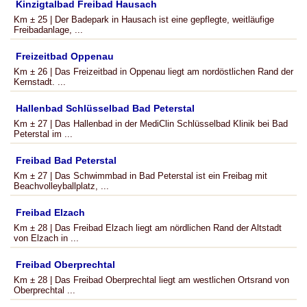
Kinzigtalbad Freibad Hausach
Km ± 25 | Der Badepark in Hausach ist eine gepflegte, weitläufige
Freibadanlage, ...
Freizeitbad Oppenau
Km ± 26 | Das Freizeitbad in Oppenau liegt am nordöstlichen Rand der
Kernstadt. ...
Hallenbad Schlüsselbad Bad Peterstal
Km ± 27 | Das Hallenbad in der MediClin Schlüsselbad Klinik bei Bad
Peterstal im ...
Freibad Bad Peterstal
Km ± 27 | Das Schwimmbad in Bad Peterstal ist ein Freibag mit
Beachvolleyballplatz, ...
Freibad Elzach
Km ± 28 | Das Freibad Elzach liegt am nördlichen Rand der Altstadt
von Elzach in ...
Freibad Oberprechtal
Km ± 28 | Das Freibad Oberprechtal liegt am westlichen Ortsrand von
Oberprechtal ...