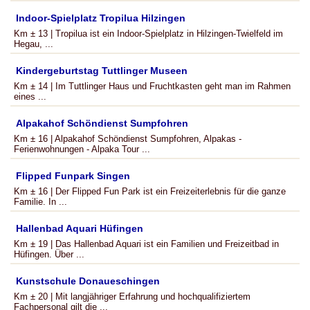
Indoor-Spielplatz Tropilua Hilzingen
Km ± 13 | Tropilua ist ein Indoor-Spielplatz in Hilzingen-Twielfeld im
Hegau, ...
Kindergeburtstag Tuttlinger Museen
Km ± 14 | Im Tuttlinger Haus und Fruchtkasten geht man im Rahmen
eines ...
Alpakahof Schöndienst Sumpfohren
Km ± 16 | Alpakahof Schöndienst Sumpfohren, Alpakas -
Ferienwohnungen - Alpaka Tour ...
Flipped Funpark Singen
Km ± 16 | Der Flipped Fun Park ist ein Freizeiterlebnis für die ganze
Familie. In ...
Hallenbad Aquari Hüfingen
Km ± 19 | Das Hallenbad Aquari ist ein Familien und Freizeitbad in
Hüfingen. Über ...
Kunstschule Donaueschingen
Km ± 20 | Mit langjähriger Erfahrung und hochqualifiziertem
Fachpersonal gilt die ...