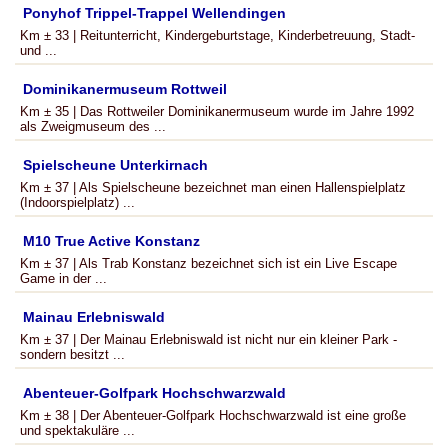
Ponyhof Trippel-Trappel Wellendingen
Km ± 33 | Reitunterricht, Kindergeburtstage, Kinderbetreuung, Stadt-
und ...
Dominikanermuseum Rottweil
Km ± 35 | Das Rottweiler Dominikanermuseum wurde im Jahre 1992
als Zweigmuseum des ...
Spielscheune Unterkirnach
Km ± 37 | Als Spielscheune bezeichnet man einen Hallenspielplatz
(Indoorspielplatz) ...
M10 True Active Konstanz
Km ± 37 | Als Trab Konstanz bezeichnet sich ist ein Live Escape
Game in der ...
Mainau Erlebniswald
Km ± 37 | Der Mainau Erlebniswald ist nicht nur ein kleiner Park -
sondern besitzt ...
Abenteuer-Golfpark Hochschwarzwald
Km ± 38 | Der Abenteuer-Golfpark Hochschwarzwald ist eine große
und spektakuläre ...