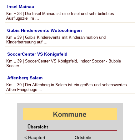
Insel Mainau
Km ± 38 | Die Insel Mainau ist eine Insel und sehr beliebtes
Ausflugsziel im ...
Gabis Hinderevents Wutöschingen
Km ± 39 | Gabis Kinderevents mit Kinderanimation und
Kinderbetreuung auf ...
SoccerCenter VS Königsfeld
Km ± 39 | SoccerCenter VS Königsfeld, Indoor Soccer - Bubble
Soccer - ...
Affenberg Salem
Km ± 39 | Der Affenberg in Salem ist ein großes und sehenswertes
Affen-Freigehege ...
Übersicht
< Hauptort
Ortsteile