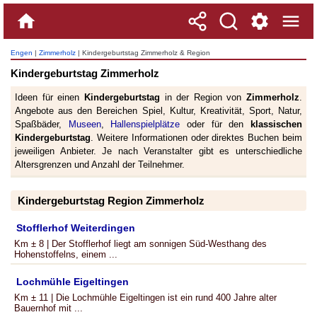
Engen
|
Zimmerholz
| Kindergeburtstag Zimmerholz & Region
Kindergeburtstag Zimmerholz
Ideen für einen
Kindergeburtstag
in der Region von
Zimmerholz
.
Angebote aus den Bereichen Spiel, Kultur, Kreativität, Sport, Natur,
Spaßbäder,
Museen
,
Hallenspielplätze
oder für den
klassischen
Kindergeburtstag
. Weitere Informationen oder direktes Buchen beim
jeweiligen Anbieter. Je nach Veranstalter gibt es unterschiedliche
Altersgrenzen und Anzahl der Teilnehmer.
Kindergeburtstag Region Zimmerholz
Stofflerhof Weiterdingen
Km ± 8 | Der Stofflerhof liegt am sonnigen Süd-Westhang des
Hohenstoffelns, einem ...
Lochmühle Eigeltingen
Km ± 11 | Die Lochmühle Eigeltingen ist ein rund 400 Jahre alter
Bauernhof mit ...