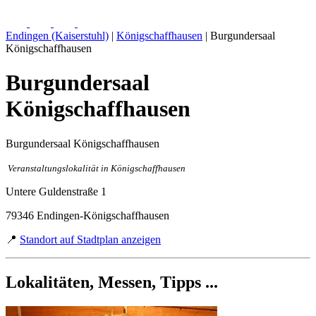
Endingen (Kaiserstuhl)
|
Königschaffhausen
| Burgundersaal
Königschaffhausen
Burgundersaal
Königschaffhausen
Burgundersaal Königschaffhausen
Veranstaltungslokalität in Königschaffhausen
Untere Guldenstraße 1
79346 Endingen-Königschaffhausen
📍
Standort auf Stadtplan anzeigen
Lokalitäten, Messen, Tipps ...