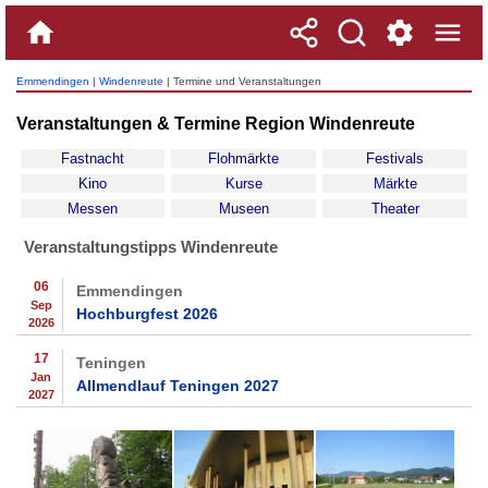
Emmendingen
|
Windenreute
| Termine und Veranstaltungen
Veranstaltungen & Termine Region Windenreute
Fastnacht
Flohmärkte
Festivals
Kino
Kurse
Märkte
Messen
Museen
Theater
Veranstaltungstipps Windenreute
06
Emmendingen
Sep
Hochburgfest 2026
2026
17
Teningen
Jan
Allmendlauf Teningen 2027
2027