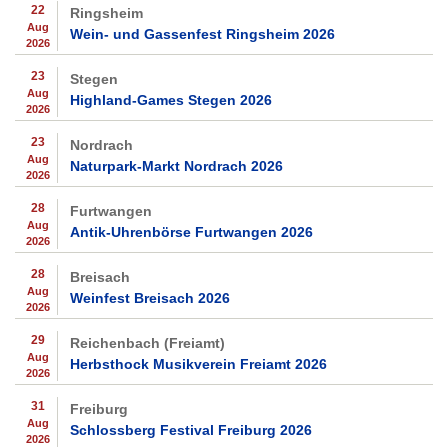
22
Ringsheim
Aug
Wein- und Gassenfest Ringsheim 2026
2026
23
Stegen
Aug
Highland-Games Stegen 2026
2026
23
Nordrach
Aug
Naturpark-Markt Nordrach 2026
2026
28
Furtwangen
Aug
Antik-Uhrenbörse Furtwangen 2026
2026
28
Breisach
Aug
Weinfest Breisach 2026
2026
29
Reichenbach (Freiamt)
Aug
Herbsthock Musikverein Freiamt 2026
2026
31
Freiburg
Aug
Schlossberg Festival Freiburg 2026
2026