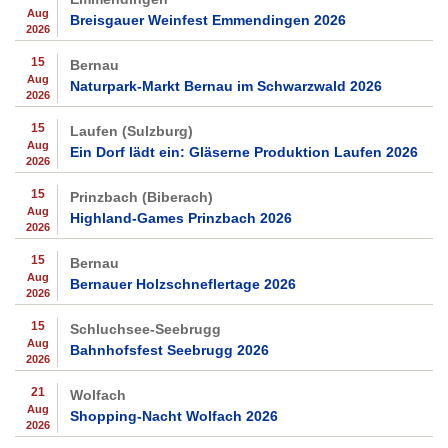
Aug
Breisgauer Weinfest Emmendingen 2026
2026
15
Bernau
Aug
Naturpark-Markt Bernau im Schwarzwald 2026
2026
15
Laufen (Sulzburg)
Aug
Ein Dorf lädt ein: Gläserne Produktion Laufen 2026
2026
15
Prinzbach (Biberach)
Aug
Highland-Games Prinzbach 2026
2026
15
Bernau
Aug
Bernauer Holzschneflertage 2026
2026
15
Schluchsee-Seebrugg
Aug
Bahnhofsfest Seebrugg 2026
2026
21
Wolfach
Aug
Shopping-Nacht Wolfach 2026
2026