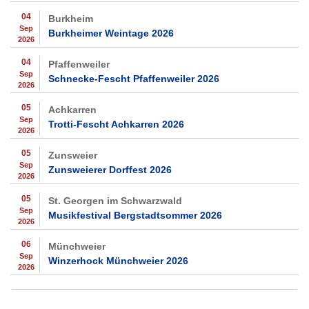
04
Burkheim
Sep
Burkheimer Weintage 2026
2026
04
Pfaffenweiler
Sep
Schnecke-Fescht Pfaffenweiler 2026
2026
05
Achkarren
Sep
Trotti-Fescht Achkarren 2026
2026
05
Zunsweier
Sep
Zunsweierer Dorffest 2026
2026
05
St. Georgen im Schwarzwald
Sep
Musikfestival Bergstadtsommer 2026
2026
06
Münchweier
Sep
Winzerhock Münchweier 2026
2026