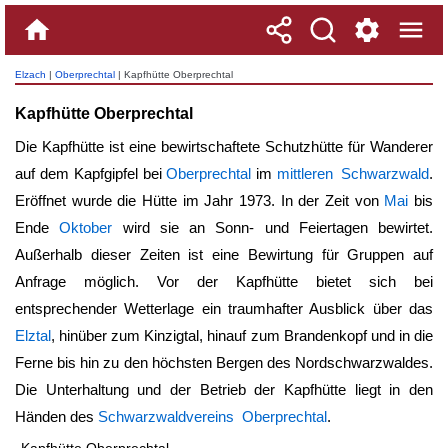
Elzach
|
Oberprechtal
| Kapfhütte Oberprechtal
Kapfhütte Oberprechtal
Die Kapfhütte ist eine bewirtschaftete Schutzhütte für Wanderer
auf dem Kapfgipfel bei
Oberprechtal
im
mittleren Schwarzwald
.
Eröffnet wurde die Hütte im Jahr 1973. In der Zeit von
Mai
bis
Ende
Oktober
wird sie an Sonn- und Feiertagen bewirtet.
Außerhalb dieser Zeiten ist eine Bewirtung für Gruppen auf
Anfrage möglich. Vor der Kapfhütte bietet sich bei
entsprechender Wetterlage ein traumhafter Ausblick über das
Elztal
, hinüber zum Kinzigtal, hinauf zum Brandenkopf und in die
Ferne bis hin zu den höchsten Bergen des Nordschwarzwaldes.
Die Unterhaltung und der Betrieb der Kapfhütte liegt in den
Händen des
Schwarzwaldvereins Oberprechtal
.