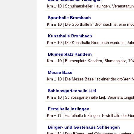
Km ± 10 | Schulhauskeller Hauingen, Veranstaltungs
Sporthalle Brombach
Km ± 10 | Die Sporthalle in Brombach ist eine mod
Kunsthalle Brombach
Km ± 10 | Die Kunsthalle Brombach wurde im Jahr
Blumenplatz Kandern
Km ± 10 | Blumenplatz Kandern, Blumenplatz, 794
Messe Basel
Km ± 10 | Die Messe Basel ist einer der größten 
Schlossgartenhalle Liel
Km ± 10 | Schlossgartenhalle Liel, Veranstaltungslok
Erstelhalle Inzlingen
Km ± 11 | Erstelhalle Inzlingen, Erstelhalle der Ge
Bürger- und Gästehaus Schliengen
Km ± 12 | Das Bürger- und Gästehaus mit seiner ma