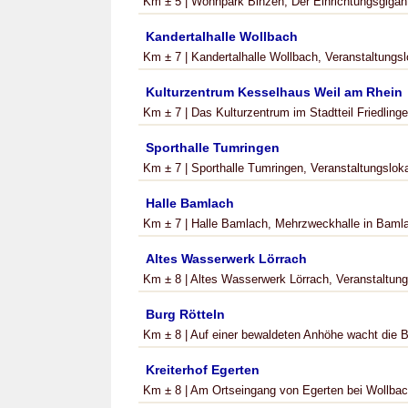
Km ± 5 | Wohnpark Binzen, Der Einrichtungsgigant 
Kandertalhalle Wollbach
Km ± 7 | Kandertalhalle Wollbach, Veranstaltungslok
Kulturzentrum Kesselhaus Weil am Rhein
Km ± 7 | Das Kulturzentrum im Stadtteil Friedlinge
Sporthalle Tumringen
Km ± 7 | Sporthalle Tumringen, Veranstaltungslokali
Halle Bamlach
Km ± 7 | Halle Bamlach, Mehrzweckhalle in Bamla
Altes Wasserwerk Lörrach
Km ± 8 | Altes Wasserwerk Lör­rach, Veranstaltungslo
Burg Rötteln
Km ± 8 | Auf einer bewaldeten Anhöhe wacht die Bu
Kreiterhof Egerten
Km ± 8 | Am Ortseingang von Egerten bei Wollbach 