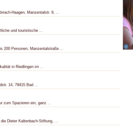
örrach-Haagen, Manzentalstr. 9, ...
tliche und touristische ...
is 200 Personen, Manzentalstraße ...
lität in Riedlingen im ...
str. 14, 79415 Bad ...
ur zum Spazieren ein, ganz ...
ie Dieter Kaltenbach-Stiftung, ...