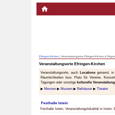
Efringen-Kirchen
| Veranstaltungsorte Efringen-Kirchen & Regio
Veranstaltungsorte Efringen-Kirchen
Veranstaltungsorte, auch
Locations
genannt, in
Räumlichkeiten bzw. Platz für Vereine, Konzer
Tagungen oder sonstige
kulturelle Veranstaltun
▶
Messen
▶
Museen
▶
Rathäuser
▶
Theater
Festhalle Istein
Festhalle Istein, Veranstaltungslokalität in Istein