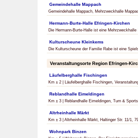
Gemeindehalle Mappach
Gemeindehalle Mappach, Mehrzweckhalle Mappac
Hermann-Burte-Halle Efringen-Kirchen
Die Hermann-Burte-Halle ist eine Mehrzweckhalle 
Kulturscheune Kleinkems
Die Kulturscheune der Familie Rabe ist eine Spiel
Veranstaltungsorte Region Efringen-Kir
Läufelberghalle Fischingen
Km ± 2 | Läufelberghalle Fischingen, Veranstaltungs
Reblandhalle Eimeldingen
Km ± 3 | Reblandhalle Eimeldingen, Turn & Sportstä
Altrheinhalle Märkt
Km ± 3 | Altrheinhalle Märkt, Haltinger Str. 11/1, 7
Wohnpark Binzen