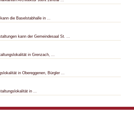
ann die Baselstabhalle in ...
taltungen kann der Gemeindesaal St. ...
tungslokalität in Grenzach, ...
lokalität in Obereggenen, Bürgler ...
tungslokalität in ...