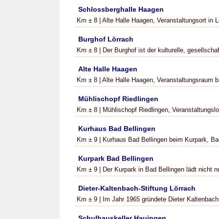
Schlossberghalle Haagen
Km ± 8 | Alte Halle Haagen, Veranstaltungsort in L
Burghof Lörrach
Km ± 8 | Der Burghof ist der kulturelle, gesellschaf
Alte Halle Haagen
Km ± 8 | Alte Halle Haagen, Veranstaltungsraum b
Mühlischopf Riedlingen
Km ± 8 | Mühlischopf Riedlingen, Veranstaltungsloka
Kurhaus Bad Bellingen
Km ± 9 | Kurhaus Bad Bellingen beim Kurpark, Bad
Kurpark Bad Bellingen
Km ± 9 | Der Kurpark in Bad Bellingen lädt nicht n
Dieter-Kaltenbach-Stiftung Lörrach
Km ± 9 | Im Jahr 1965 gründete Dieter Kaltenbach d
Schulhauskeller Hauingen