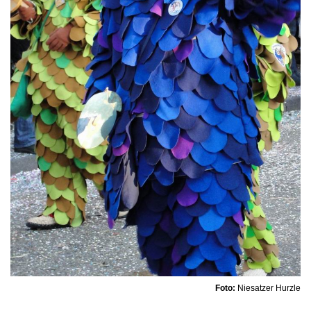
Foto:
Niesatzer Hurzle