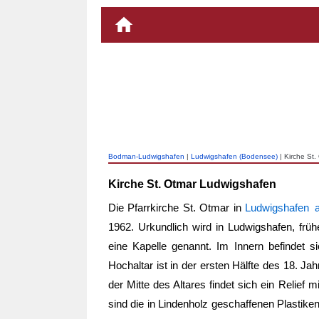
Bodman-Ludwigshafen
|
Ludwigshafen (Bodensee)
| Kirche St
Kirche St. Otmar Ludwigshafen
Die Pfarrkirche St. Otmar in
Ludwigshafen
1962. Urkundlich wird in Ludwigshafen, frü
eine Kapelle genannt. Im Innern befindet si
Hochaltar ist in der ersten Hälfte des 18. J
der Mitte des Altares findet sich ein Relief 
sind die in Lindenholz geschaffenen Plastik