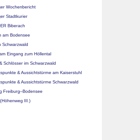
ger Wochenbericht
er Stadtkurier
ER Biberach
n am Bodensee
m Schwarzwald
am Eingang zum Höllental
& Schlösser im Schwarzwald
tspunkte & Aussichtstürme am Kaiserstuhl
tspunkte & Aussichtstürme Schwarzwald
g Freiburg–Bodensee
(Höhenweg III.)