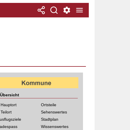
Übersicht
 Hauptort
Ortsteile
 Teilort
Sehenswertes
usflugsziele
Stadtplan
adespass
Wissenswertes