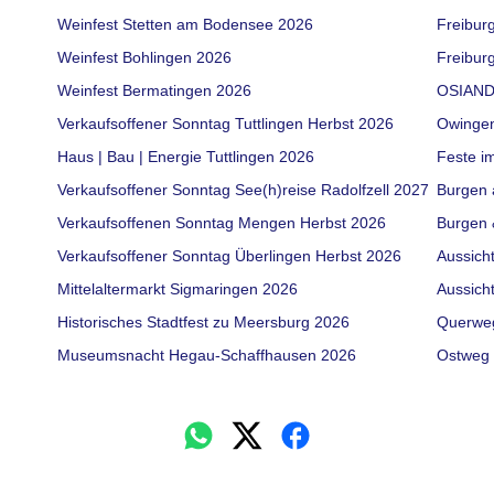
Weinfest Stetten am Bodensee 2026
Freibur
Weinfest Bohlingen 2026
Freiburg
Weinfest Bermatingen 2026
OSIAND
Verkaufsoffener Sonntag Tuttlingen Herbst 2026
Owinge
Haus | Bau | Energie Tuttlingen 2026
Feste i
Verkaufsoffener Sonntag See(h)reise Radolfzell 2027
Burgen 
Verkaufsoffenen Sonntag Mengen Herbst 2026
Burgen 
Verkaufsoffener Sonntag Überlingen Herbst 2026
Aussich
Mittelaltermarkt Sigmaringen 2026
Aussich
Historisches Stadtfest zu Meersburg 2026
Querwe
Museumsnacht Hegau-Schaffhausen 2026
Ostweg 