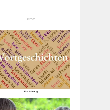
ANZEIGE
Empfehlung