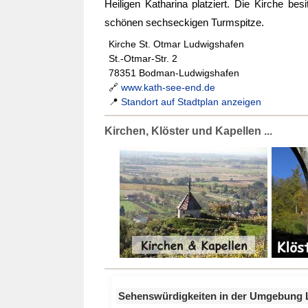
Heiligen Katharina platziert. Die Kirche be
schönen sechseckigen Turmspitze.
Kirche St. Otmar Ludwigshafen
St.-Otmar-Str. 2
78351 Bodman-Ludwigshafen
🔗
www.kath-see-end.de
📍
Standort auf Stadtplan anzeigen
Kirchen, Klöster und Kapellen ...
Sehenswürdigkeiten in der Umgebung 