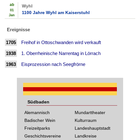
ab
Wyhl
01
1100 Jahre Wyhl am Kaiserstuhl
Jan
Ereignisse
1705
Freihof in Ottoschwanden wird verkauft
1938
1. Oberrheinische Narrentag in Lörrach
1963
Eisprozession nach Seegfrörne
Südbaden
Alemannisch
Mundarttheater
Badischer Wein
Kulturraum
Freizeitparks
Landeshauptstadt
Geschichtsvereine
Landkreise