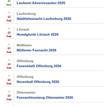
21
Laufener Adventszauber 2025
Nov
--
Laufenburg
12
Städtlefasnacht Laufenburg 2026
Feb
--
Lörrach
12
Hemdglunki Lörrach 2026
Feb
--
Müllheim
07
Müllemer Fasnacht 2026
Feb
--
Offenburg
12
Fasentdaifi Offenburg 2026
Feb
--
Offenburg
12
Hexenball Offenburg 2026
Feb
--
Ottersweier
12
Fasnachtsumzug Ottersweier 2026
Feb