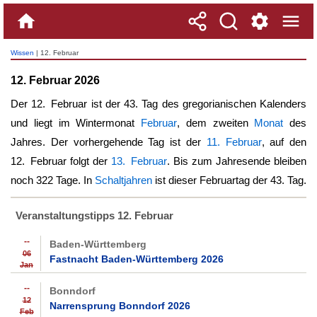
Wissen
| 12. Februar
12. Februar 2026
Der
12. Februar
ist der 43. Tag des gregorianischen Kalenders
und liegt im Wintermonat
Februar
, dem zweiten
Monat
des
Jahres. Der vorhergehende Tag ist der
11. Februar
, auf den
12. Februar
folgt der
13. Februar
. Bis zum Jahresende bleiben
noch 322 Tage. In
Schaltjahren
ist dieser Februartag der 43. Tag.
Veranstaltungstipps 12. Februar
--
Baden-Württemberg
06
Fastnacht Baden-Württemberg 2026
Jan
--
Bonndorf
12
Narrensprung Bonndorf 2026
Feb