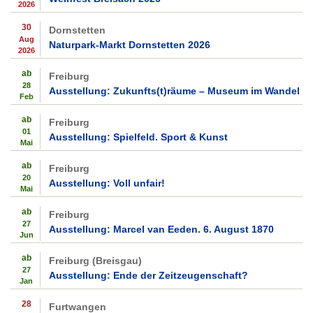
2026
30
Dornstetten
Aug
Naturpark-Markt Dornstetten 2026
2026
ab
Freiburg
28
Ausstellung: Zukunfts(t)räume – Museum im Wandel
Feb
ab
Freiburg
01
Ausstellung: Spielfeld. Sport & Kunst
Mai
ab
Freiburg
20
Ausstellung: Voll unfair!
Mai
ab
Freiburg
27
Ausstellung: Marcel van Eeden. 6. August 1870
Jun
ab
Freiburg (Breisgau)
27
Ausstellung: Ende der Zeitzeugenschaft?
Jan
28
Furtwangen