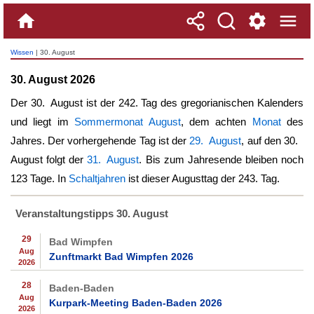
Wissen
| 30. August
30. August 2026
Der
30. August
ist der 242. Tag des gregorianischen Kalenders
und liegt im
Sommermonat August
, dem achten
Monat
des
Jahres. Der vorhergehende Tag ist der
29. August
, auf den
30.
August
folgt der
31. August
. Bis zum Jahresende bleiben noch
123 Tage. In
Schaltjahren
ist dieser Augusttag der 243. Tag.
Veranstaltungstipps 30. August
29
Bad Wimpfen
Aug
Zunftmarkt Bad Wimpfen 2026
2026
28
Baden-Baden
Aug
Kurpark-Meeting Baden-Baden 2026
2026