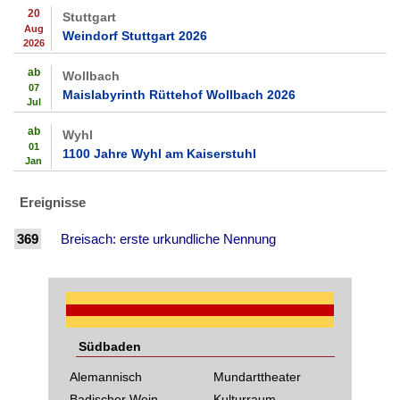
20
Stuttgart
Aug
Weindorf Stuttgart 2026
2026
ab
Wollbach
07
Maislabyrinth Rüttehof Wollbach 2026
Jul
ab
Wyhl
01
1100 Jahre Wyhl am Kaiserstuhl
Jan
Ereignisse
369
Breisach: erste urkundliche Nennung
Südbaden
Alemannisch
Mundarttheater
Badischer Wein
Kulturraum