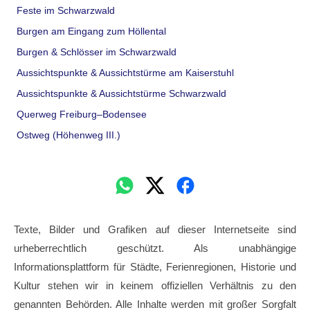
Feste im Schwarzwald
Burgen am Eingang zum Höllental
Burgen & Schlösser im Schwarzwald
Aussichtspunkte & Aussichtstürme am Kaiserstuhl
Aussichtspunkte & Aussichtstürme Schwarzwald
Querweg Freiburg–Bodensee
Ostweg (Höhenweg III.)
Texte, Bilder und Grafiken auf dieser Internetseite sind
urheberrechtlich geschützt. Als unabhängige
Informationsplattform für Städte, Ferienregionen, Historie und
Kultur stehen wir in keinem offiziellen Verhältnis zu den
genannten Behörden. Alle Inhalte werden mit großer Sorgfalt