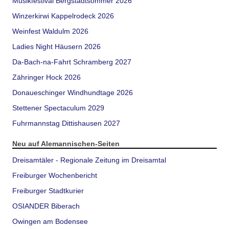
Musikfestival Bergstadtsommer 2026
Winzerkirwi Kappelrodeck 2026
Weinfest Waldulm 2026
Ladies Night Häusern 2026
Da-Bach-na-Fahrt Schramberg 2027
Zähringer Hock 2026
Donaueschinger Windhundtage 2026
Stettener Spectaculum 2029
Fuhrmannstag Dittishausen 2027
Neu auf Alemannischen-Seiten
Dreisamtäler - Regionale Zeitung im Dreisamtal
Freiburger Wochenbericht
Freiburger Stadtkurier
OSIANDER Biberach
Owingen am Bodensee