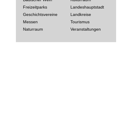
Freizeitparks
Landeshauptstadt
Geschichtsvereine
Landkreise
Messen
Tourismus
Naturraum
Veranstaltungen