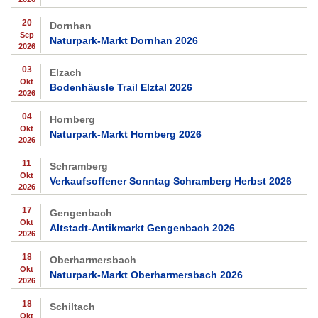
20
Dornhan
Sep
Naturpark-Markt Dornhan 2026
2026
03
Elzach
Okt
Bodenhäusle Trail Elztal 2026
2026
04
Hornberg
Okt
Naturpark-Markt Hornberg 2026
2026
11
Schramberg
Okt
Verkaufsoffener Sonntag Schramberg Herbst 2026
2026
17
Gengenbach
Okt
Altstadt-Antikmarkt Gengenbach 2026
2026
18
Oberharmersbach
Okt
Naturpark-Markt Oberharmersbach 2026
2026
18
Schiltach
Okt