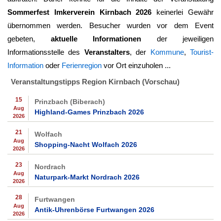
Sommerfest Imkerverein Kirnbach 2026
keinerlei Gewähr
übernommen werden. Besucher wurden vor dem Event
gebeten,
aktuelle Informationen
der jeweiligen
Informationsstelle des
Veranstalters
, der
Kommune
,
Tourist-
Information
oder
Ferienregion
vor Ort einzuholen ...
Veranstaltungstipps Region Kirnbach (Vorschau)
15
Prinzbach (Biberach)
Aug
Highland-Games Prinzbach 2026
2026
21
Wolfach
Aug
Shopping-Nacht Wolfach 2026
2026
23
Nordrach
Aug
Naturpark-Markt Nordrach 2026
2026
28
Furtwangen
Aug
Antik-Uhrenbörse Furtwangen 2026
2026