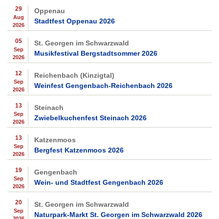
29
Oppenau
Aug
Stadtfest Oppenau 2026
2026
05
St. Georgen im Schwarzwald
Sep
Musikfestival Bergstadtsommer 2026
2026
12
Reichenbach (Kinzigtal)
Sep
Weinfest Gengenbach-Reichenbach 2026
2026
13
Steinach
Sep
Zwiebelkuchenfest Steinach 2026
2026
13
Katzenmoos
Sep
Bergfest Katzenmoos 2026
2026
19
Gengenbach
Sep
Wein- und Stadtfest Gengenbach 2026
2026
20
St. Georgen im Schwarzwald
Sep
Naturpark-Markt St. Georgen im Schwarzwald 2026
2026