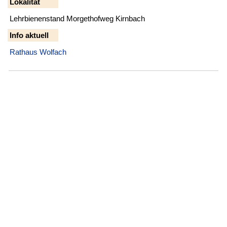
Lokalität
Lehrbienenstand Morgethofweg Kirnbach
Info aktuell
Rathaus Wolfach