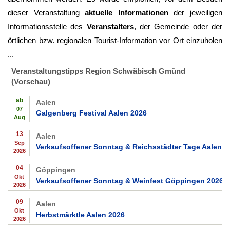
dieser Veranstaltung
aktuelle Informationen
der jeweiligen
Informationsstelle des
Veranstalters
, der Gemeinde oder der
örtlichen bzw. regionalen Tourist-Information vor Ort einzuholen
...
Veranstaltungstipps Region Schwäbisch Gmünd
(Vorschau)
ab
Aalen
07
Galgenberg Festival Aalen 2026
Aug
13
Aalen
Sep
Verkaufsoffener Sonntag & Reichsstädter Tage Aalen 2
2026
04
Göppingen
Okt
Verkaufsoffener Sonntag & Weinfest Göppingen 2026
2026
09
Aalen
Okt
Herbstmärktle Aalen 2026
2026