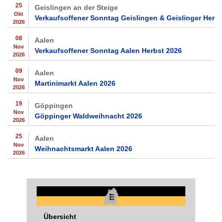
25
Geislingen an der Steige
Okt
Verkaufsoffener Sonntag Geislingen & Geislinger Herb
2026
08
Aalen
Nov
Verkaufsoffener Sonntag Aalen Herbst 2026
2026
09
Aalen
Nov
Martinimarkt Aalen 2026
2026
19
Göppingen
Nov
Göppinger Waldweihnacht 2026
2026
25
Aalen
Nov
Weihnachtsmarkt Aalen 2026
2026
Übersicht