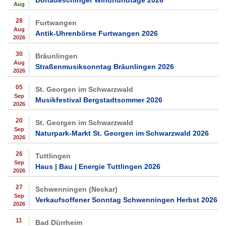
Aug
28
Furtwangen
Aug
Antik-Uhrenbörse Furtwangen 2026
2026
30
Bräunlingen
Aug
Straßenmusiksonntag Bräunlingen 2026
2026
05
St. Georgen im Schwarzwald
Sep
Musikfestival Bergstadtsommer 2026
2026
20
St. Georgen im Schwarzwald
Sep
Naturpark-Markt St. Georgen im Schwarzwald 2026
2026
26
Tuttlingen
Sep
Haus | Bau | Energie Tuttlingen 2026
2026
27
Schwenningen (Neckar)
Sep
Verkaufsoffener Sonntag Schwenningen Herbst 2026
2026
11
Bad Dürrheim