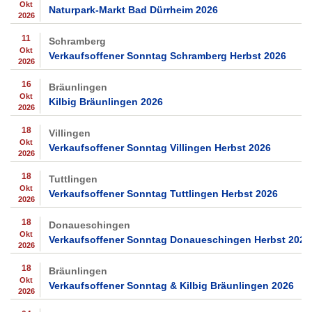
Okt
Naturpark-Markt Bad Dürrheim 2026
2026
11
Schramberg
Okt
Verkaufsoffener Sonntag Schramberg Herbst 2026
2026
16
Bräunlingen
Okt
Kilbig Bräunlingen 2026
2026
18
Villingen
Okt
Verkaufsoffener Sonntag Villingen Herbst 2026
2026
18
Tuttlingen
Okt
Verkaufsoffener Sonntag Tuttlingen Herbst 2026
2026
18
Donaueschingen
Okt
Verkaufsoffener Sonntag Donaueschingen Herbst 2026
2026
18
Bräunlingen
Okt
Verkaufsoffener Sonntag & Kilbig Bräunlingen 2026
2026