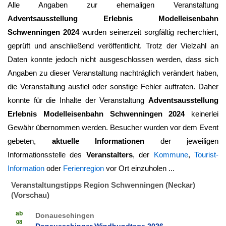
Alle Angaben zur ehemaligen Veranstaltung
Adventsausstellung Erlebnis Modelleisenbahn
Schwenningen 2024
wurden seinerzeit sorgfältig recherchiert,
geprüft und anschließend veröffentlicht. Trotz der Vielzahl an
Daten konnte jedoch nicht ausgeschlossen werden, dass sich
Angaben zu dieser Veranstaltung nachträglich verändert haben,
die Veranstaltung ausfiel oder sonstige Fehler auftraten. Daher
konnte für die Inhalte der Veranstaltung
Adventsausstellung
Erlebnis Modelleisenbahn Schwenningen 2024
keinerlei
Gewähr übernommen werden. Besucher wurden vor dem Event
gebeten,
aktuelle Informationen
der jeweiligen
Informationsstelle des
Veranstalters
, der
Kommune
,
Tourist-
Information
oder
Ferienregion
vor Ort einzuholen ...
Veranstaltungstipps Region Schwenningen (Neckar)
(Vorschau)
ab
Donaueschingen
08
Donaueschinger Windhundtage 2026