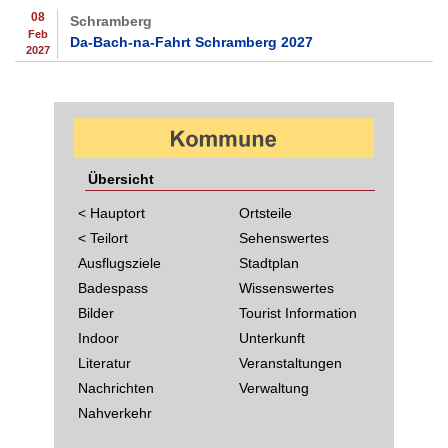
08
Schramberg
Feb
Da-Bach-na-Fahrt Schramberg 2027
2027
Übersicht
< Hauptort
Ortsteile
< Teilort
Sehenswertes
Ausflugsziele
Stadtplan
Badespass
Wissenswertes
Bilder
Tourist Information
Indoor
Unterkunft
Literatur
Veranstaltungen
Nachrichten
Verwaltung
Nahverkehr