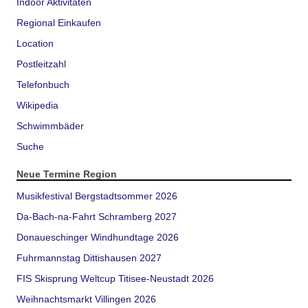
Indoor Aktivitäten
Regional Einkaufen
Location
Postleitzahl
Telefonbuch
Wikipedia
Schwimmbäder
Suche
Neue Termine Region
Musikfestival Bergstadtsommer 2026
Da-Bach-na-Fahrt Schramberg 2027
Donaueschinger Windhundtage 2026
Fuhrmannstag Dittishausen 2027
FIS Skisprung Weltcup Titisee-Neustadt 2026
Weihnachtsmarkt Villingen 2026